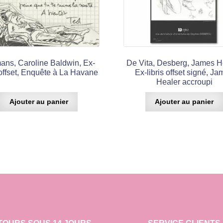
ans, Caroline Baldwin, Ex-
De Vita, Desberg, James H
s offset, Enquête à La Havane
Ex-libris offset signé, J
Healer accroupi
Ajouter au panier
Ajouter au panier