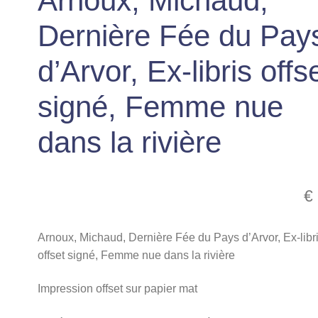
Arnoux, Michaud,
Dernière Fée du Pay
d’Arvor, Ex-libris offs
signé, Femme nue
dans la rivière
€
Arnoux, Michaud, Dernière Fée du Pays d’Arvor, Ex-libr
offset signé, Femme nue dans la rivière
Impression offset sur papier mat