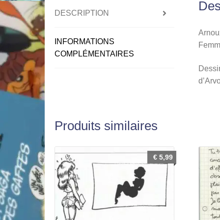
Des
DESCRIPTION
Arnoux
INFORMATIONS
Femme
COMPLÉMENTAIRES
Dessin
d’Arvo
Produits similaires
€
5,99