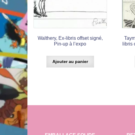
Walthery, Ex-libris offset signé,
Taym
Pin-up à l’expo
libri
Ajouter au panier