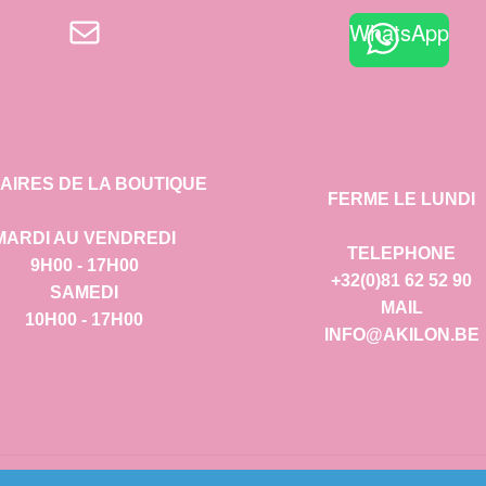
E-mail
WhatsApp
AIRES DE LA BOUTIQUE
FERME LE LUNDI
MARDI AU VENDREDI
TELEPHONE
9H00 - 17H00
+32(0)81 62 52 90
SAMEDI
MAIL
10H00 - 17H00
INFO@AKILON.BE