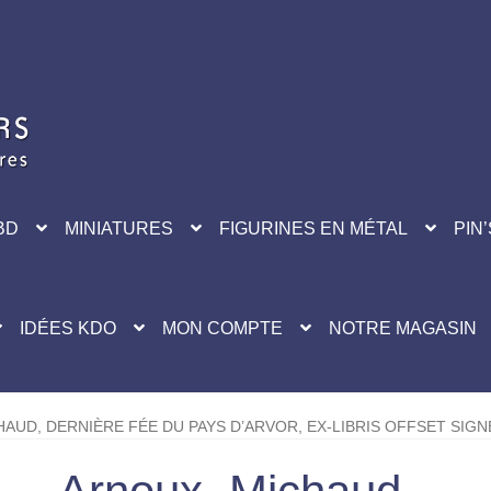
BD
MINIATURES
FIGURINES EN MÉTAL
PIN’
IDÉES KDO
MON COMPTE
NOTRE MAGASIN
AUD, DERNIÈRE FÉE DU PAYS D’ARVOR, EX-LIBRIS OFFSET SIGN