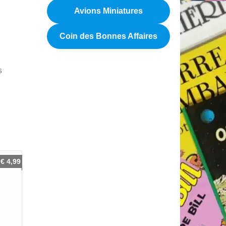
Avions Miniatures
,
Coin des Bonnes Affaires
s
€
4,99