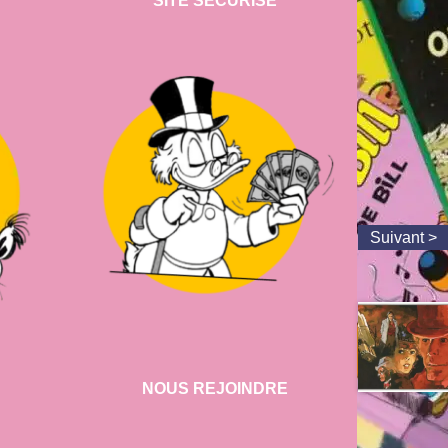
SITE SECURISE
NOUS REJOINDRE