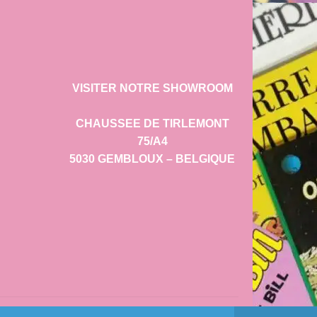
VISITER NOTRE SHOWROOM
CHAUSSEE DE TIRLEMONT
75/A4
5030 GEMBLOUX – BELGIQUE