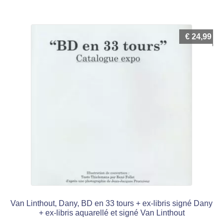
€
24,99
Van Linthout, Dany, BD en 33 tours + ex-libris signé Dany
+ ex-libris aquarellé et signé Van Linthout