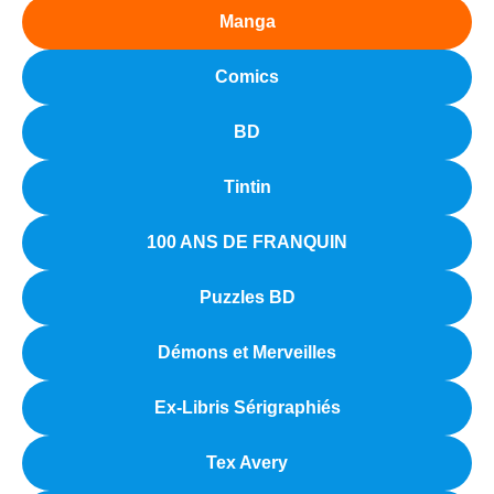
Manga
Comics
BD
Tintin
100 ANS DE FRANQUIN
Puzzles BD
Démons et Merveilles
Ex-Libris Sérigraphiés
Tex Avery