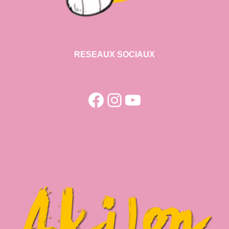
RESEAUX SOCIAUX
Facebook
Instagram
YouTube