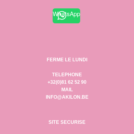
WhatsApp
FERME LE LUNDI
TELEPHONE
+32(0)81 62 52 90
MAIL
INFO@AKILON.BE
SITE SECURISE