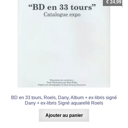
€
24,99
BD en 33 tours, Roels, Dany, Album + ex-libris signé
Dany + ex-libris Signé aquarellé Roels
Ajouter au panier