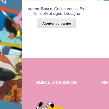
Verron, Boucq, Odilon Verjus, Ex-
libris offset signé, Bretagne
Ajouter au panier
EMBALLAGE SOLIDE
RE