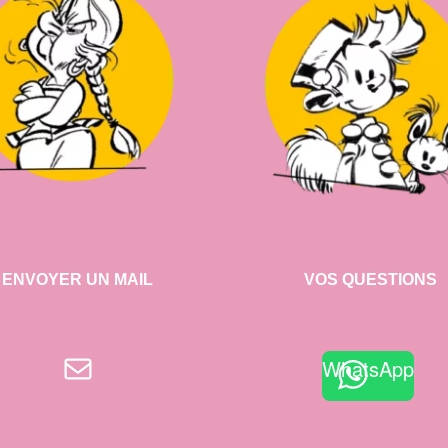
ENVOYER UN MAIL
VOS QUESTIONS
E-mail
WhatsApp