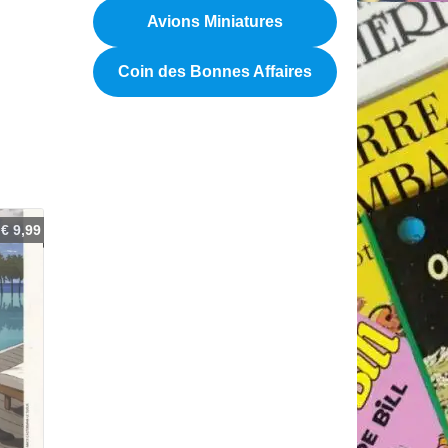
Avions Miniatures
Coin des Bonnes Affaires
€
9,99