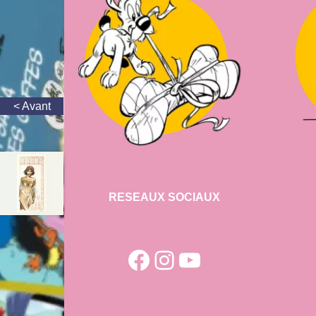
RESEAUX SOCIAUX
Facebook
Instagram
YouTube