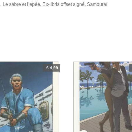
, Le sabre et l’épée, Ex-libris offset signé, Samouraï
€
4,99