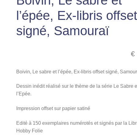
Boivin, Le sabre et
l’épée, Ex-libris offse
signé, Samouraï
€
Boivin, Le sabre et l’épée, Ex-libris offset signé, Samour
Dessin inédit réalisé sur le thème de la série Le Sabre e
l’Epée.
Impression offset sur papier satiné
Edité à 150 exemplaires numérotés et signés par la Libr
Hobby Folie