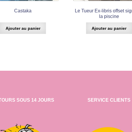
Castaka
Le Tueur Ex-libris offset sig
la piscine
Ajouter au panier
Ajouter au panier
TOURS SOUS 14 JOURS
SERVICE CLIENTS