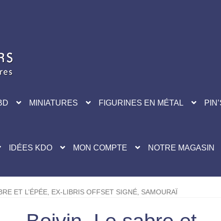
BD
MINIATURES
FIGURINES EN MÉTAL
PIN’
IDÉES KDO
MON COMPTE
NOTRE MAGASIN
ABRE ET L’ÉPÉE, EX-LIBRIS OFFSET SIGNÉ, SAMOURAÏ