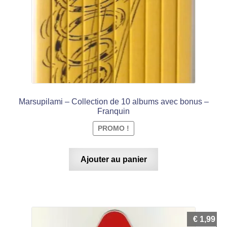
Marsupilami – Collection de 10 albums avec bonus –
Franquin
PROMO !
Ajouter au panier
€
1,99