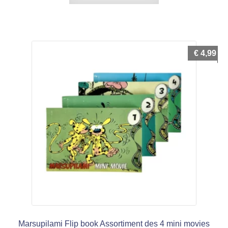
€
4,99
Marsupilami Flip book Assortiment des 4 mini movies