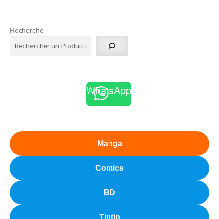
Recherche
WhatsApp
Manga
Comics
BD
Tintin