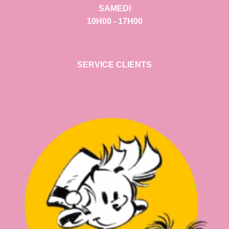
SAMEDI
10H00 - 17H00
SERVICE CLIENTS