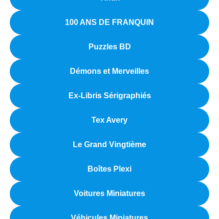
100 ANS DE FRANQUIN
Puzzles BD
Démons et Merveilles
Ex-Libris Sérigraphiés
Tex Avery
Le Grand Vingtième
Boîtes Plexi
Voitures Miniatures
Véhicules Miniatures