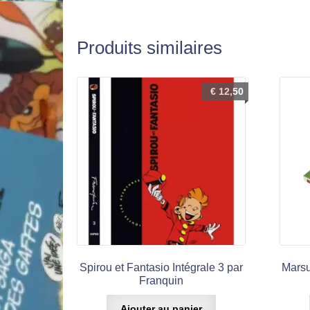
Produits similaires
€
12,50
Spirou et Fantasio Intégrale 3 par
Marsu
Franquin
Ajouter au panier