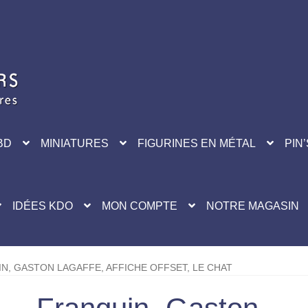
BD
MINIATURES
FIGURINES EN MÉTAL
PIN’
IDÉES KDO
MON COMPTE
NOTRE MAGASIN
N, GASTON LAGAFFE, AFFICHE OFFSET, LE CHAT