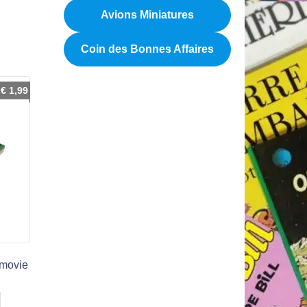
Avions Miniatures
Coin des Bonnes Affaires
€
1,99
 movie