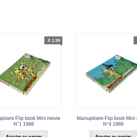
€
1,99
pilami Flip book Mini movie
Marsupilami Flip book Mini
N°1 1988
N°4 1988
Ajouter au panier
Ajouter au panier