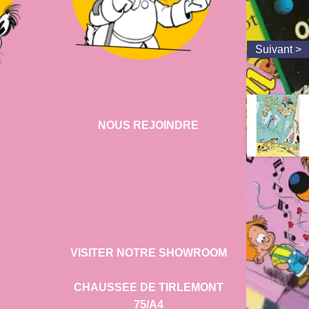
NOUS REJOINDRE
VISITER NOTRE SHOWROOM
CHAUSSEE DE TIRLEMONT
75/A4