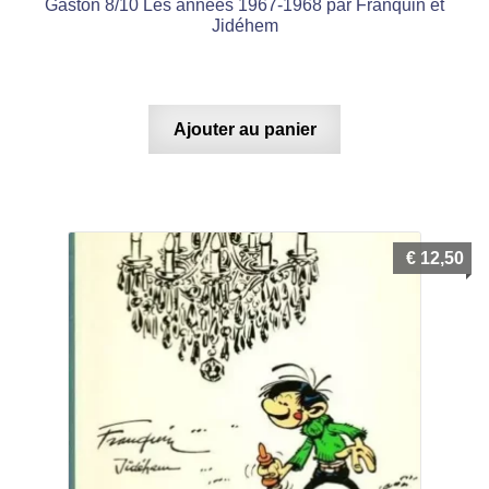
Gaston 8/10 Les années 1967-1968 par Franquin et
Jidéhem
Ajouter au panier
€
12,50