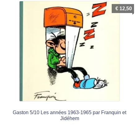
€
12,50
Gaston 5/10 Les années 1963-1965 par Franquin et
Jidéhem