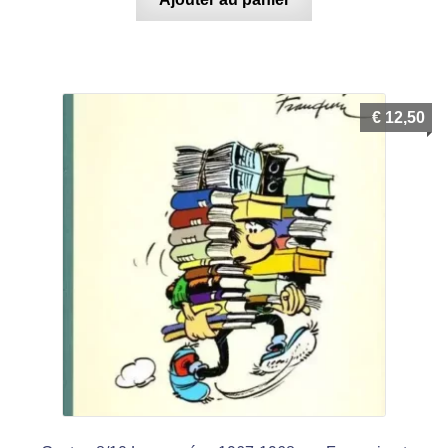
€
12,50