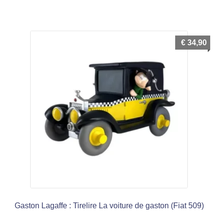
€
34,90
Gaston Lagaffe : Tirelire La voiture de gaston (Fiat 509)