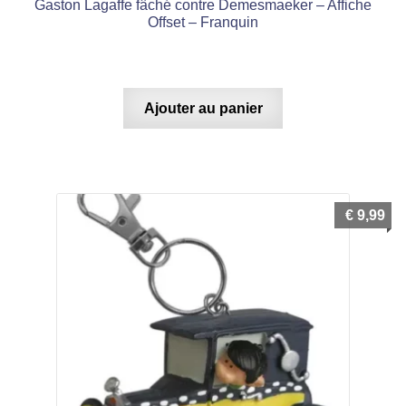
Gaston Lagaffe fâché contre Demesmaeker – Affiche
Offset – Franquin
Ajouter au panier
€
9,99