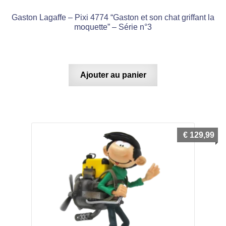
Gaston Lagaffe – Pixi 4774 “Gaston et son chat griffant la
moquette” – Série n°3
Ajouter au panier
€
129,99