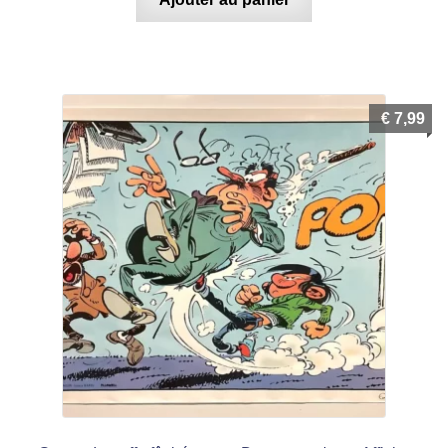
€
7,99