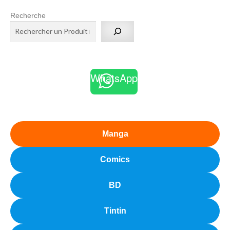
Recherche
WhatsApp
Manga
Comics
BD
Tintin