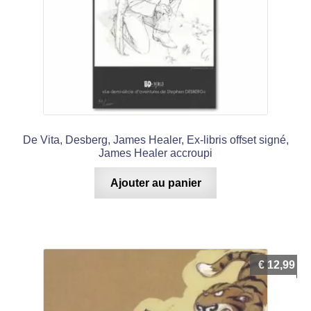
De Vita, Desberg, James Healer, Ex-libris offset signé,
James Healer accroupi
Ajouter au panier
€
12,99