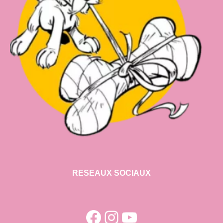
RESEAUX SOCIAUX
Facebook
Instagram
YouTube