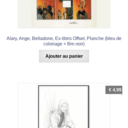
Alary, Ange, Belladone, Ex-libris Offset, Planche (bleu de
coloriage + film noir)
Ajouter au panier
€
4,99