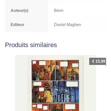
Auteur(s)
Benn
Editeur
Daniel Maghen
Produits similaires
€
15,99