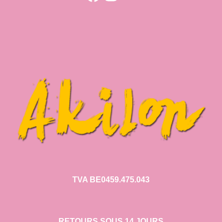
TVA BE0459.475.043
RETOURS SOUS 14 JOURS