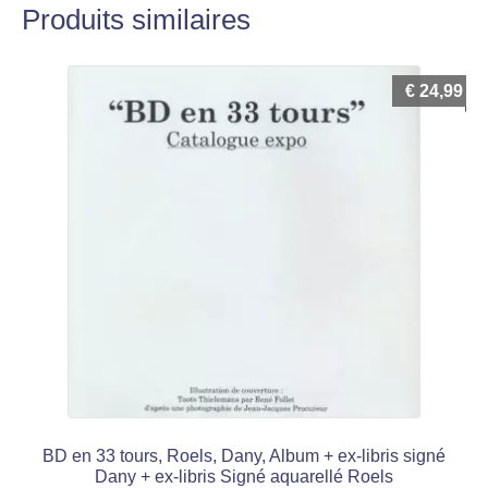
Produits similaires
€
24,99
BD en 33 tours, Roels, Dany, Album + ex-libris signé
Dany + ex-libris Signé aquarellé Roels