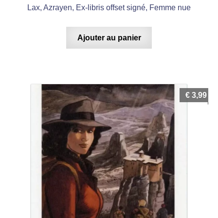
Lax, Azrayen, Ex-libris offset signé, Femme nue
Ajouter au panier
€
3,99