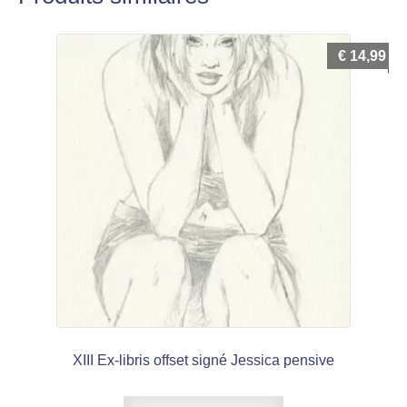
€
14,99
XIII Ex-libris offset signé Jessica pensive