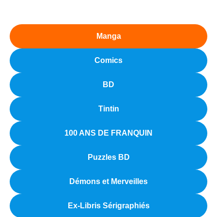
Manga
Comics
BD
Tintin
100 ANS DE FRANQUIN
Puzzles BD
Démons et Merveilles
Ex-Libris Sérigraphiés