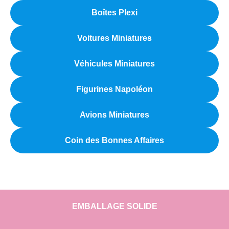
Boîtes Plexi
Voitures Miniatures
Véhicules Miniatures
Figurines Napoléon
Avions Miniatures
Coin des Bonnes Affaires
EMBALLAGE SOLIDE