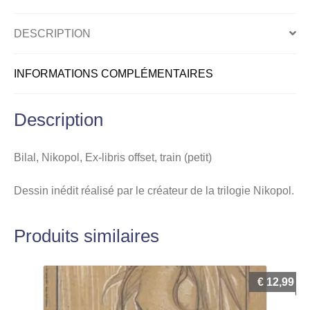
(petit)
DESCRIPTION
INFORMATIONS COMPLÉMENTAIRES
Description
Bilal, Nikopol, Ex-libris offset, train (petit)
Dessin inédit réalisé par le créateur de la trilogie Nikopol.
Produits similaires
€
12,99