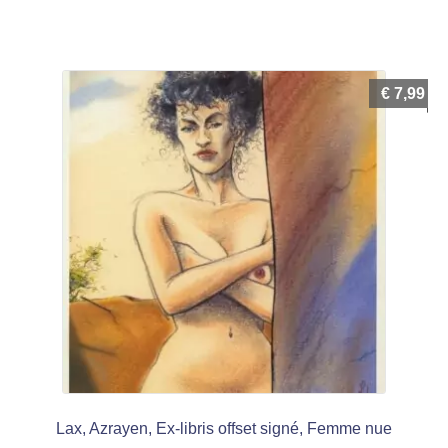
€
7,99
Lax, Azrayen, Ex-libris offset signé, Femme nue