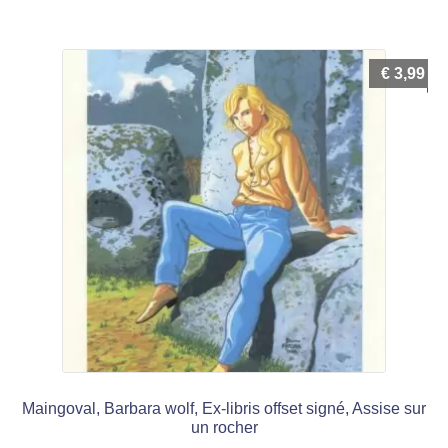
€
3,99
Maingoval, Barbara wolf, Ex-libris offset signé, Assise sur
un rocher