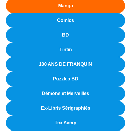
Manga
Comics
BD
Tintin
100 ANS DE FRANQUIN
Puzzles BD
Démons et Merveilles
Ex-Libris Sérigraphiés
Tex Avery