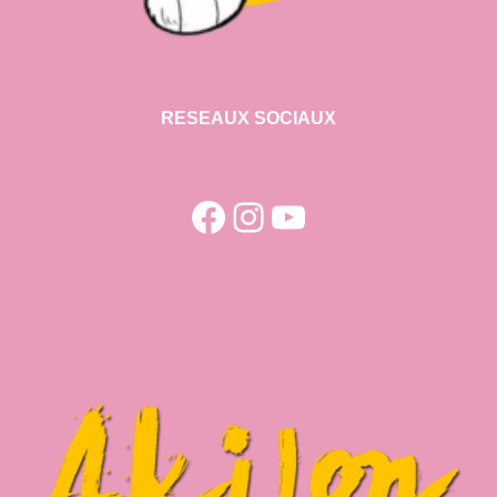
RESEAUX SOCIAUX
Facebook
Instagram
YouTube