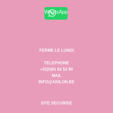
WhatsApp
FERME LE LUNDI
TELEPHONE
+32(0)81 62 52 90
MAIL
INFO@AKILON.BE
SITE SECURISE