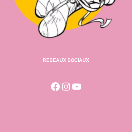
RESEAUX SOCIAUX
Facebook
Instagram
YouTube