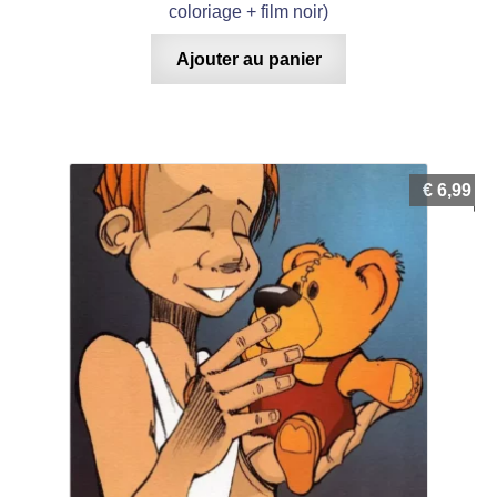
coloriage + film noir)
Ajouter au panier
€
6,99