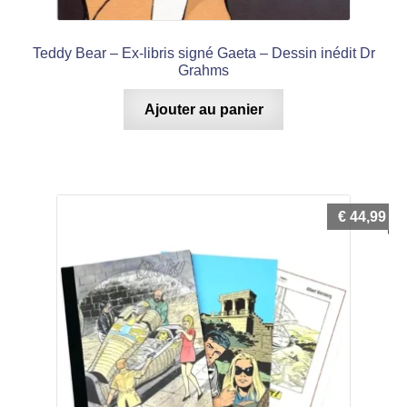
Teddy Bear – Ex-libris signé Gaeta – Dessin inédit Dr
Grahms
Ajouter au panier
€
44,99