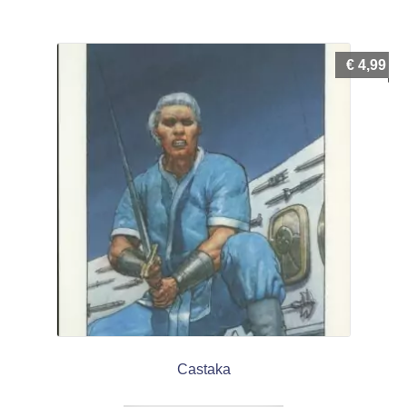
€
4,99
Castaka