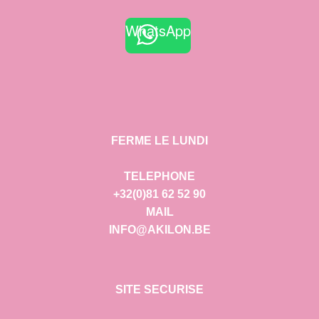
WhatsApp
FERME LE LUNDI
TELEPHONE
+32(0)81 62 52 90
MAIL
INFO@AKILON.BE
SITE SECURISE