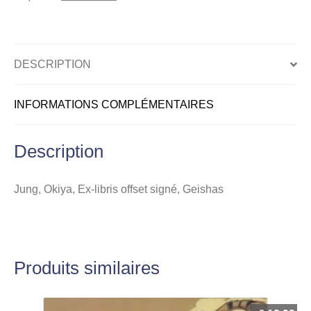
signé,
Geishas
DESCRIPTION
INFORMATIONS COMPLÉMENTAIRES
Description
Jung, Okiya, Ex-libris offset signé, Geishas
Produits similaires