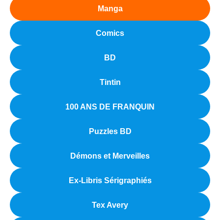
Manga
Comics
BD
Tintin
100 ANS DE FRANQUIN
Puzzles BD
Démons et Merveilles
Ex-Libris Sérigraphiés
Tex Avery