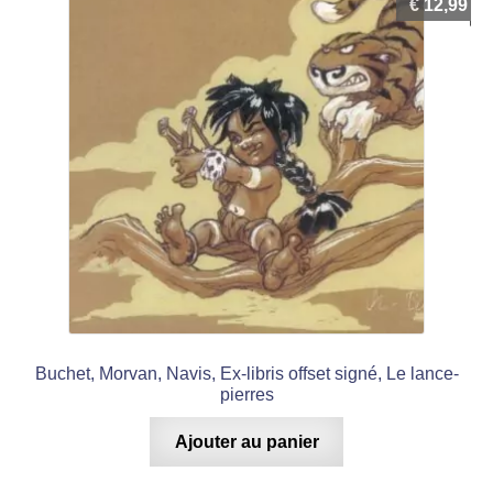
€
12,99
Buchet, Morvan, Navis, Ex-libris offset signé, Le lance-
pierres
Ajouter au panier