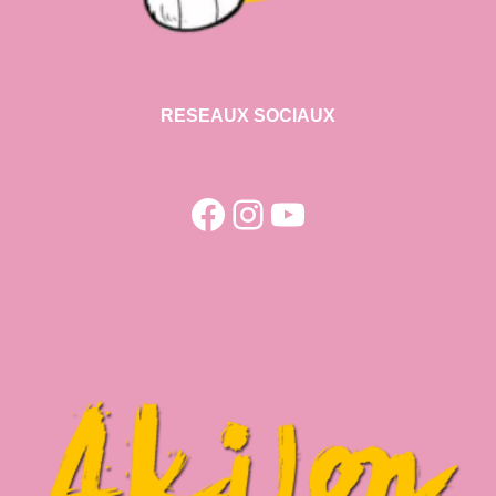
RESEAUX SOCIAUX
Facebook
Instagram
YouTube