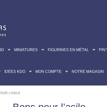
BD
MINIATURES
FIGURINES EN MÉTAL
PIN’
IDÉES KDO
MON COMPTE
NOTRE MAGASIN
OUR L’ASILE