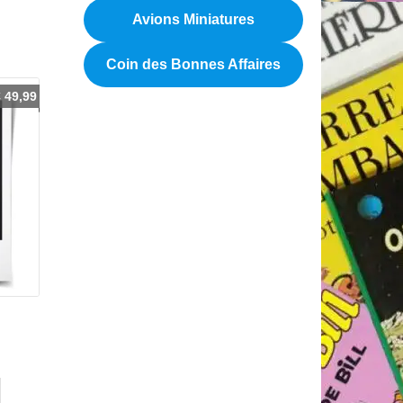
Avions Miniatures
Coin des Bonnes Affaires
€
49,99