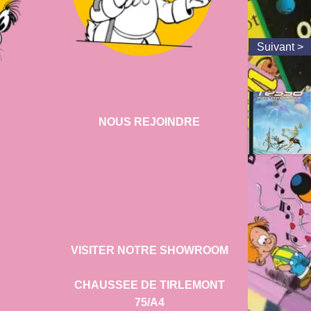
NOUS REJOINDRE
VISITER NOTRE SHOWROOM
CHAUSSEE DE TIRLEMONT
75/A4