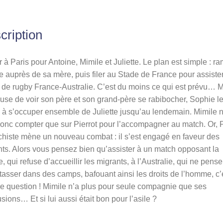
cription
 à Paris pour Antoine, Mimile et Juliette. Le plan est simple : r
te auprès de sa mère, puis filer au Stade de France pour assiste
de rugby France-Australie. C’est du moins ce qui est prévu… M
use de voir son père et son grand-père se rabibocher, Sophie l
 à s’occuper ensemble de Juliette jusqu’au lendemain. Mimile 
onc compter que sur Pierrot pour l’accompagner au match. Or, P
chiste mène un nouveau combat : il s’est engagé en faveur des
ts. Alors vous pensez bien qu’assister à un match opposant la
, qui refuse d’accueillir les migrants, à l’Australie, qui ne pense
tasser dans des camps, bafouant ainsi les droits de l’homme, c’
e question ! Mimile n’a plus pour seule compagnie que ses
usions… Et si lui aussi était bon pour l’asile ?