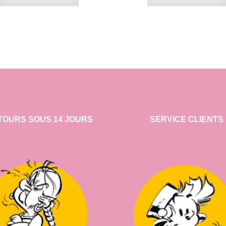
TOURS SOUS 14 JOURS
SERVICE CLIENTS