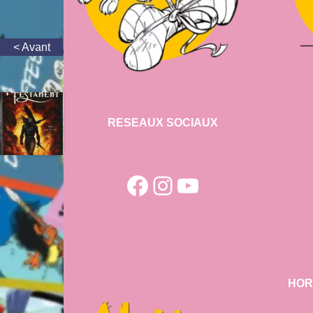
RESEAUX SOCIAUX
Facebook
Instagram
YouTube
HOR