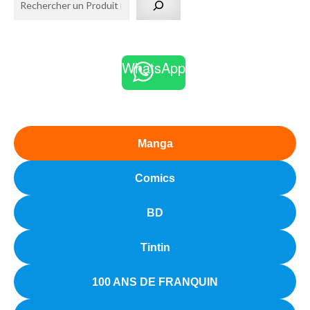
WhatsApp
Manga
Comics
BD
Tintin
100 ANS DE FRANQUIN