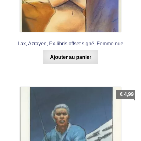
Lax, Azrayen, Ex-libris offset signé, Femme nue
Ajouter au panier
€
4,99