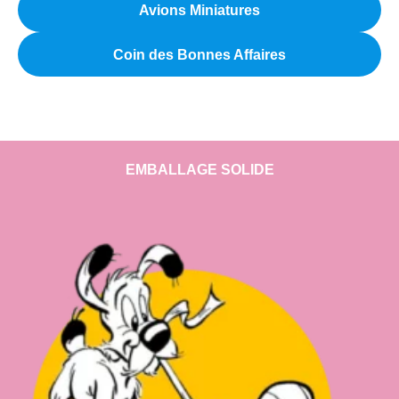
Avions Miniatures
Coin des Bonnes Affaires
EMBALLAGE SOLIDE