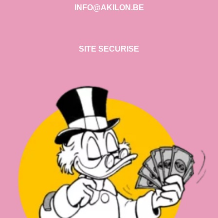
INFO@AKILON.BE
SITE SECURISE