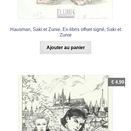
Hausman, Saki et Zunie, Ex-libris offset signé, Saki et
Zunie
Ajouter au panier
€
4,99