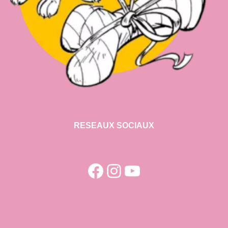
RESEAUX SOCIAUX
Facebook
Instagram
YouTube