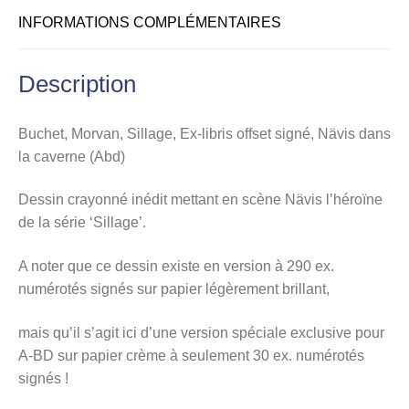
(Abd)
INFORMATIONS COMPLÉMENTAIRES
Description
Buchet, Morvan, Sillage, Ex-libris offset signé, Nävis dans
la caverne (Abd)
Dessin crayonné inédit mettant en scène Nävis l’héroïne
de la série ‘Sillage’.
A noter que ce dessin existe en version à 290 ex.
numérotés signés sur papier légèrement brillant,
mais qu’il s’agit ici d’une version spéciale exclusive pour
A-BD sur papier crème à seulement 30 ex. numérotés
signés !