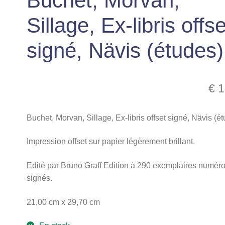
Buchet, Morvan,
Sillage, Ex-libris offse
signé, Nävis (études)
€
1
Buchet, Morvan, Sillage, Ex-libris offset signé, Nävis (é
Impression offset sur papier légèrement brillant.
Edité par Bruno Graff Edition à 290 exemplaires numéro
signés.
21,00 cm x 29,70 cm