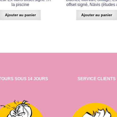
la piscine
offset signé, Nävis (études 
Ajouter au panier
Ajouter au panier
TOURS SOUS 14 JOURS
SERVICE CLIENTS