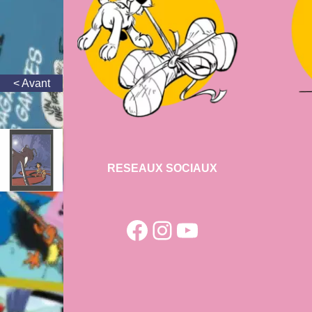
RESEAUX SOCIAUX
Facebook
Instagram
YouTube