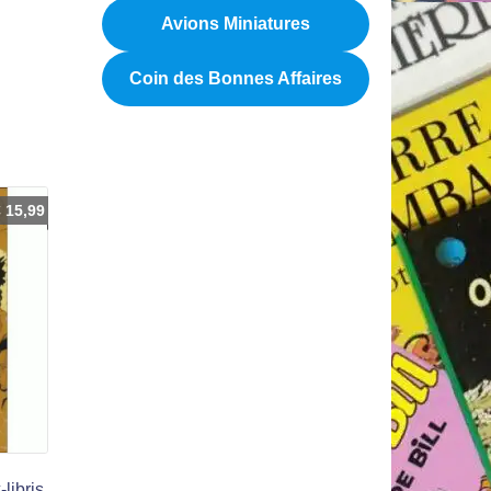
Avions Miniatures
Coin des Bonnes Affaires
€
15,99
libris