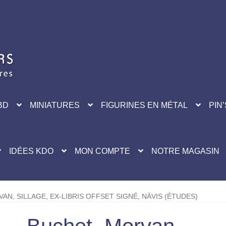
BD
MINIATURES
FIGURINES EN MÉTAL
PIN’
IDÉES KDO
MON COMPTE
NOTRE MAGASIN
AN, SILLAGE, EX-LIBRIS OFFSET SIGNÉ, NÄVIS (ÉTUDES)