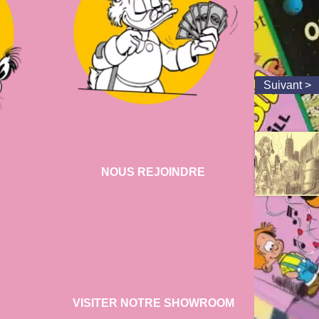
NOUS REJOINDRE
VISITER NOTRE SHOWROOM