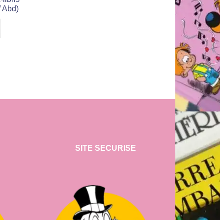
/ Abd)
SITE SECURISE