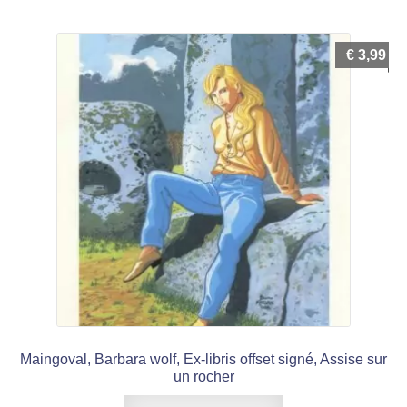
€
3,99
Maingoval, Barbara wolf, Ex-libris offset signé, Assise sur
un rocher