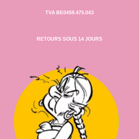
TVA BE0459.475.043
RETOURS SOUS 14 JOURS