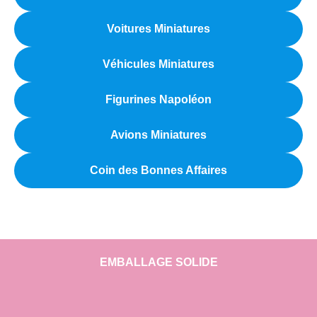
Voitures Miniatures
Véhicules Miniatures
Figurines Napoléon
Avions Miniatures
Coin des Bonnes Affaires
EMBALLAGE SOLIDE