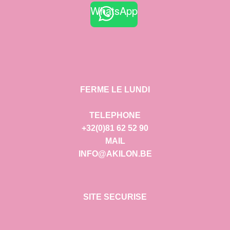
WhatsApp
FERME LE LUNDI
TELEPHONE
+32(0)81 62 52 90
MAIL
INFO@AKILON.BE
SITE SECURISE