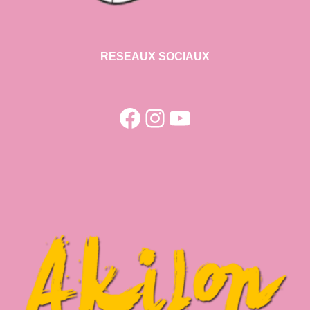
RESEAUX SOCIAUX
Facebook
Instagram
YouTube