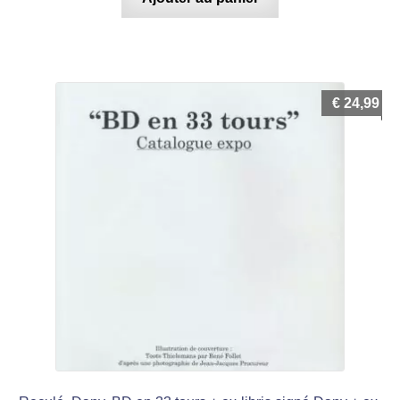
€
24,99