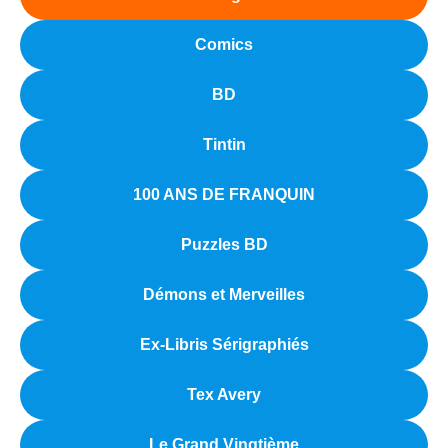
Comics
BD
Tintin
100 ANS DE FRANQUIN
Puzzles BD
Démons et Merveilles
Ex-Libris Sérigraphiés
Tex Avery
Le Grand Vingtième