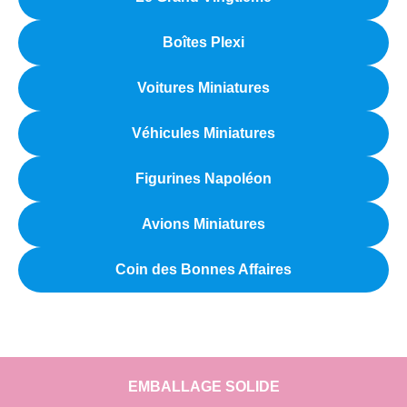
Boîtes Plexi
Voitures Miniatures
Véhicules Miniatures
Figurines Napoléon
Avions Miniatures
Coin des Bonnes Affaires
EMBALLAGE SOLIDE