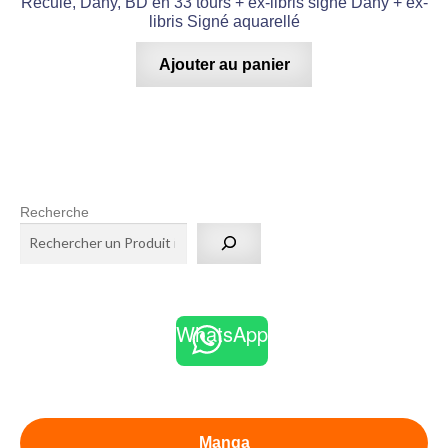
Reculé, Dany, BD en 33 tours + ex-libris signé Dany + ex-
libris Signé aquarellé
Ajouter au panier
Recherche
WhatsApp
Manga