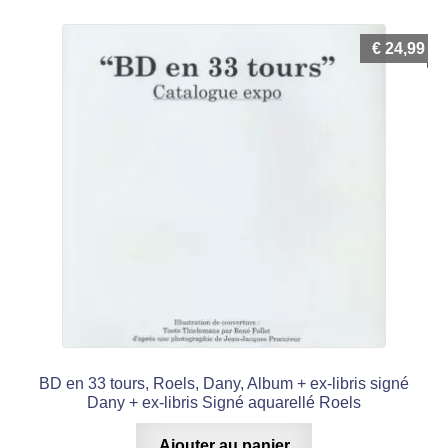
€
24,99
BD en 33 tours, Roels, Dany, Album + ex-libris signé
Dany + ex-libris Signé aquarellé Roels
Ajouter au panier