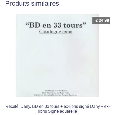
Produits similaires
€
24,99
Reculé, Dany, BD en 33 tours + ex-libris signé Dany + ex-
libris Signé aquarellé