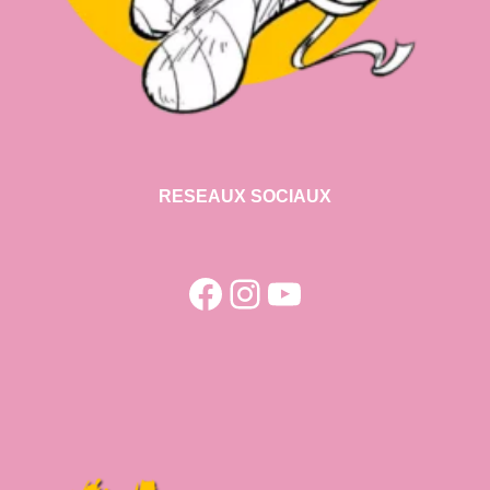
RESEAUX SOCIAUX
Facebook
Instagram
YouTube