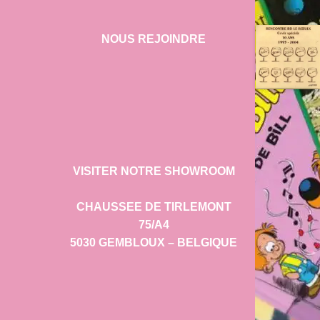
NOUS REJOINDRE
VISITER NOTRE SHOWROOM
CHAUSSEE DE TIRLEMONT
75/A4
5030 GEMBLOUX – BELGIQUE