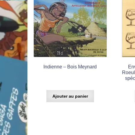
Indienne – Bois Meynard
En
Roeul
spéc
Ajouter au panier