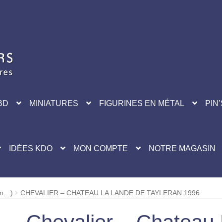
BD
MINIATURES
FIGURINES EN MÉTAL
PIN’
IDÉES KDO
MON COMPTE
NOTRE MAGASIN
vin…)
CHEVALIER – CHATEAU LA LANDE DE TAYLERAN 1996