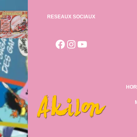
RESEAUX SOCIAUX
Facebook
Instagram
YouTube
HOR