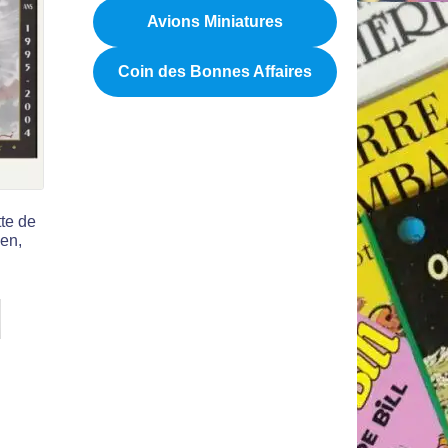
Avions Miniatures
Coin des Bonnes Affaires
tte de
ien,