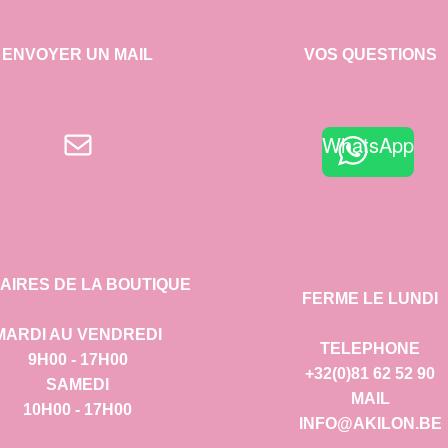
ENVOYER UN MAIL
VOS QUESTIONS
E-mail
WhatsApp
AIRES DE LA BOUTIQUE
FERME LE LUNDI
MARDI AU VENDREDI
TELEPHONE
9H00 - 17H00
+32(0)81 62 52 90
SAMEDI
MAIL
10H00 - 17H00
INFO@AKILON.BE