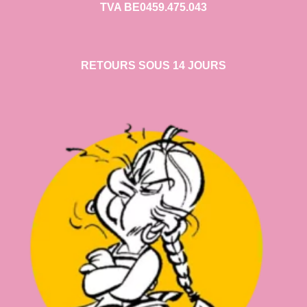
TVA BE0459.475.043
RETOURS SOUS 14 JOURS