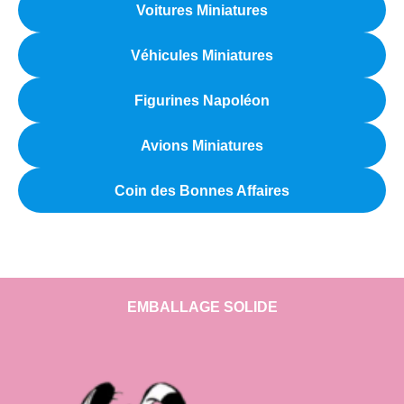
Voitures Miniatures
Véhicules Miniatures
Figurines Napoléon
Avions Miniatures
Coin des Bonnes Affaires
EMBALLAGE SOLIDE