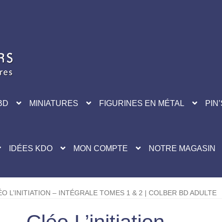
BD
MINIATURES
FIGURINES EN MÉTAL
PIN’
IDÉES KDO
MON COMPTE
NOTRE MAGASIN
O L’INITIATION – INTÉGRALE TOMES 1 & 2 | COLBER BD ADULTE