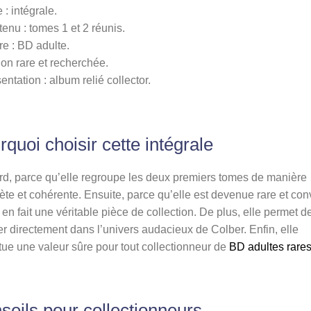
 : intégrale.
enu : tomes 1 et 2 réunis.
e : BD adulte.
ion rare et recherchée.
entation : album relié collector.
quoi choisir cette intégrale
d, parce qu’elle regroupe les deux premiers tomes de manière
te et cohérente. Ensuite, parce qu’elle est devenue rare et con
 en fait une véritable pièce de collection. De plus, elle permet d
r directement dans l’univers audacieux de Colber. Enfin, elle
tue une valeur sûre pour tout collectionneur de
BD adultes rare
seils pour collectionneurs