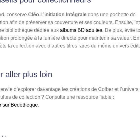
rd, conserve
Cléo L’initiation Intégrale
dans une pochette de
tion afin de préserver sa couverture et ses couleurs. Ensuite, in
ne bibliothèque dédiée aux
albums BD adultes
. De plus, évite t
tion prolongée à la lumière directe pour maintenir sa valeur. Enf
te ta collection avec d’autres titres rares du même univers édito
 aller plus loin
 envie d’explorer davantage les créations de Colber et l’univers
ltes de collection ? Consulte une ressource fiable :
r sur Bedetheque
.
i…