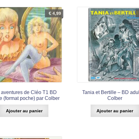
€
4,99
 aventures de Cléo T1 BD
Tania et Bertille – BD adu
e (format poche) par Colber
Colber
Ajouter au panier
Ajouter au panier