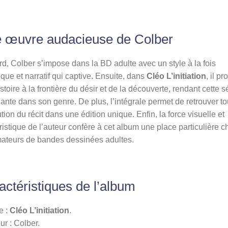
 œuvre audacieuse de Colber
d, Colber s’impose dans la BD adulte avec un style à la fois
que et narratif qui captive. Ensuite, dans
Cléo L’initiation
, il p
stoire à la frontière du désir et de la découverte, rendant cette s
nte dans son genre. De plus, l’intégrale permet de retrouver to
ution du récit dans une édition unique. Enfin, la force visuelle et
istique de l’auteur confère à cet album une place particulière c
mateurs de bandes dessinées adultes.
actéristiques de l’album
e :
Cléo L’initiation
.
ur : Colber.