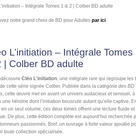
adulte
’initiation – Intégrale Tomes 1 & 2 | Colber BD adulte
uvez notre grand choix de BD pour Adultes
par ici
o L’initiation – Intégrale Tomes
 | Colber BD adulte
, découvre
Cléo L’initiation
, une intégrale rare qui regroupe les
 de cette série signée Colber. Publiée dans la catégorie des
BD
es
, cette œuvre met en avant un univers audacieux et sensuel, à
s une héroïne dont l’initiation bouscule autant qu’elle captive. E
 en un seul volume, ces deux tomes offrent une lecture fluide et
ue. De plus, cette édition complète est aujourd’hui recherchée p
tionneurs passionnés. Bref, un ouvrage à forte valeur ajoutée p
ir toute collection spécialisée.