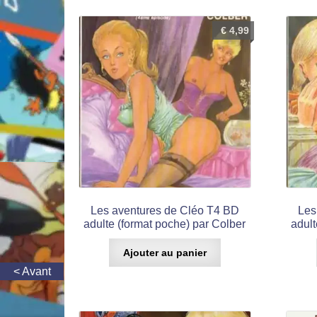
€
4,99
Les aventures de Cléo T4 BD
Les
adulte (format poche) par Colber
adult
Ajouter au panier