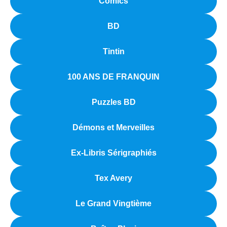
Comics
BD
Tintin
100 ANS DE FRANQUIN
Puzzles BD
Démons et Merveilles
Ex-Libris Sérigraphiés
Tex Avery
Le Grand Vingtième