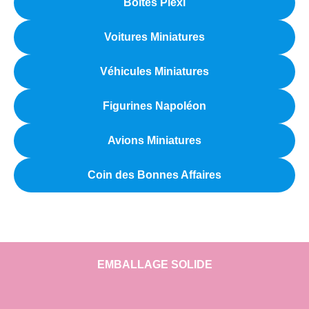
Boîtes Plexi
Voitures Miniatures
Véhicules Miniatures
Figurines Napoléon
Avions Miniatures
Coin des Bonnes Affaires
EMBALLAGE SOLIDE