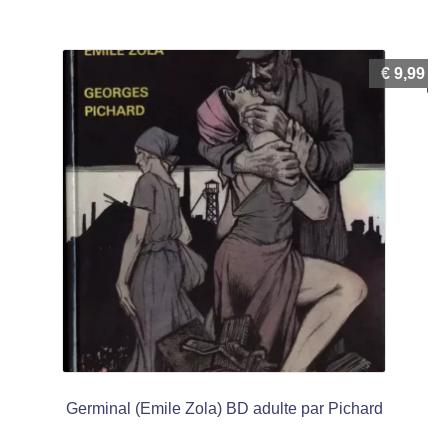
€
9,99
Germinal (Emile Zola) BD adulte par Pichard