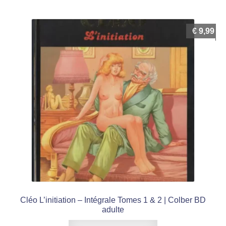
€
9,99
Cléo L’initiation – Intégrale Tomes 1 & 2 | Colber BD
adulte