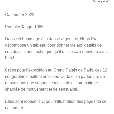
menu
Ouvrir
enfant
Calendrier 2022
le
Notre magasin
menu
Portfolio Tango, 1986.
enfant
Dans cet hommage à la danse argentine, Hugo Pratt
décompose un tableau pour donner vie aux détails de
son dessin, une technique qu’il utilise ici à nouveau avec
brio !
Crées pour l’exposition au Grand Palais de Paris, ces 12
sérigraphies mettent en scène Corto et sa partenaire de
danse dans une séquence musicale et chromatique
chargée de mouvement et de sensualité.
Elles sont reprisent ici pour l’illustration des pages de ce
calendrier.