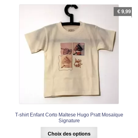
€
9,99
T-shirt Enfant Corto Maltese Hugo Pratt Mosaïque
Signature
Ce
Choix des options