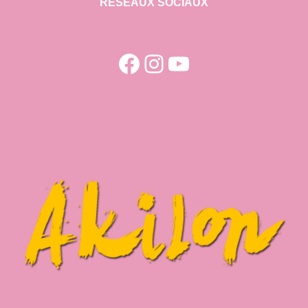
RESEAUX SOCIAUX
Facebook
Instagram
YouTube