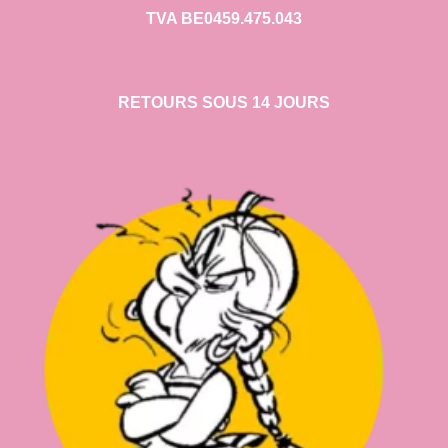
TVA BE0459.475.043
RETOURS SOUS 14 JOURS