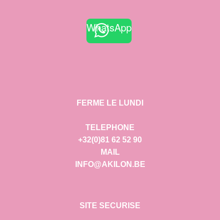
WhatsApp
FERME LE LUNDI
TELEPHONE
+32(0)81 62 52 90
MAIL
INFO@AKILON.BE
SITE SECURISE