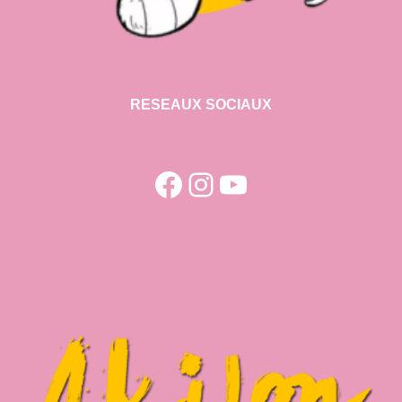
RESEAUX SOCIAUX
Facebook
Instagram
YouTube