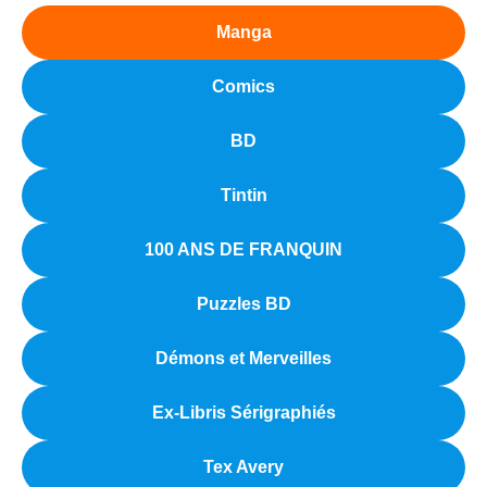
Manga
Comics
BD
Tintin
100 ANS DE FRANQUIN
Puzzles BD
Démons et Merveilles
Ex-Libris Sérigraphiés
Tex Avery