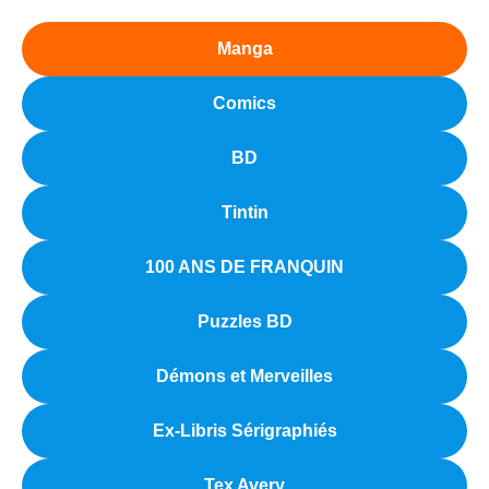
Manga
Comics
BD
Tintin
100 ANS DE FRANQUIN
Puzzles BD
Démons et Merveilles
Ex-Libris Sérigraphiés
Tex Avery