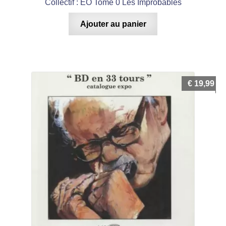
Collectif : EO Tome 0 Les Improbables
Ajouter au panier
€
19,99