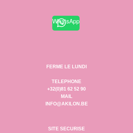
WhatsApp
FERME LE LUNDI
TELEPHONE
+32(0)81 62 52 90
MAIL
INFO@AKILON.BE
SITE SECURISE