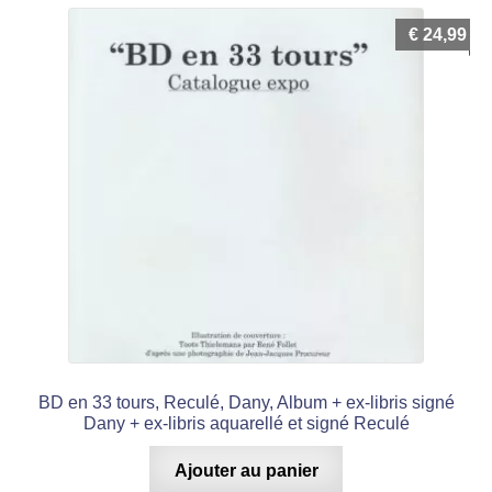
€
24,99
BD en 33 tours, Reculé, Dany, Album + ex-libris signé
Dany + ex-libris aquarellé et signé Reculé
Ajouter au panier