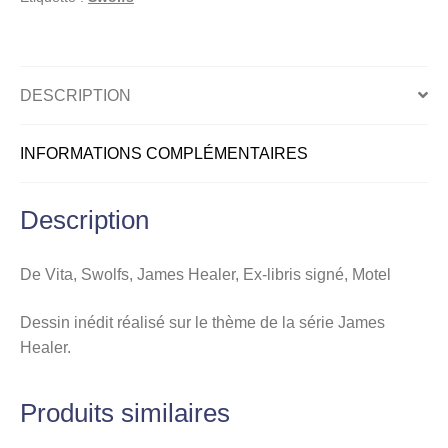
Ex-
libris
signé,
Motel
DESCRIPTION
INFORMATIONS COMPLÉMENTAIRES
Description
De Vita, Swolfs, James Healer, Ex-libris signé, Motel
Dessin inédit réalisé sur le thème de la série James
Healer.
Produits similaires