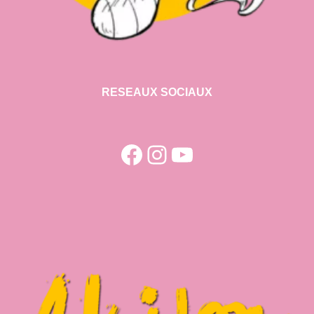
RESEAUX SOCIAUX
Facebook
Instagram
YouTube