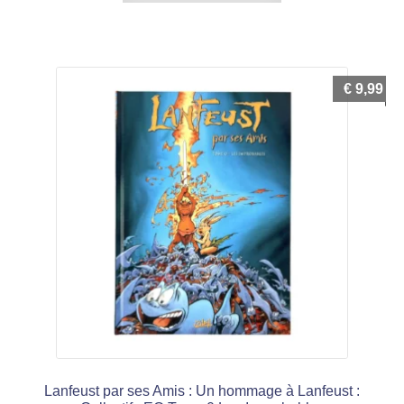
€
9,99
Lanfeust par ses Amis : Un hommage à Lanfeust :