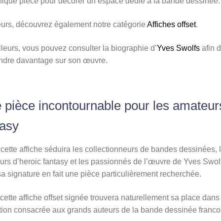
fique pièce pour décorer un espace dédié à la bande dessinée.
eurs, découvrez également notre catégorie
Affiches offset
.
lleurs, vous pouvez consulter la biographie d’
Yves Swolfs
afin 
ndre davantage sur son œuvre.
 pièce incontournable pour les amateur
tasy
 cette affiche séduira les collectionneurs de bandes dessinées, 
rs d’heroic fantasy et les passionnés de l’œuvre de Yves Swol
sa signature en fait une pièce particulièrement recherchée.
 cette affiche offset signée trouvera naturellement sa place dans
tion consacrée aux grands auteurs de la bande dessinée franco