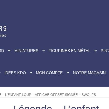
BD
MINIATURES
FIGURINES EN MÉTAL
PIN’
IDÉES KDO
MON COMPTE
NOTRE MAGASIN
 – L’ENFANT LOUP – AFFICHE OFFSET SIGNÉE – SWOLFS