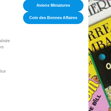
Avions Miniatures
Coin des Bonnes Affaires
éalisée
ers
ièce