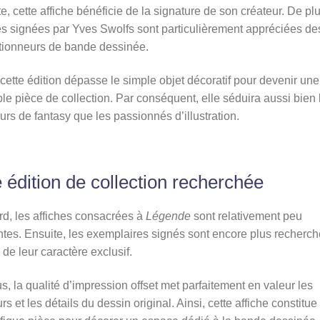
e, cette affiche bénéficie de la signature de son créateur. De plu
s signées par Yves Swolfs sont particulièrement appréciées de
ctionneurs de bande dessinée.
 cette édition dépasse le simple objet décoratif pour devenir une
ble pièce de collection. Par conséquent, elle séduira aussi bien 
rs de fantasy que les passionnés d’illustration.
 édition de collection recherchée
d, les affiches consacrées à
Légende
sont relativement peu
tes. Ensuite, les exemplaires signés sont encore plus recherc
 de leur caractère exclusif.
s, la qualité d’impression offset met parfaitement en valeur les
rs et les détails du dessin original. Ainsi, cette affiche constitu