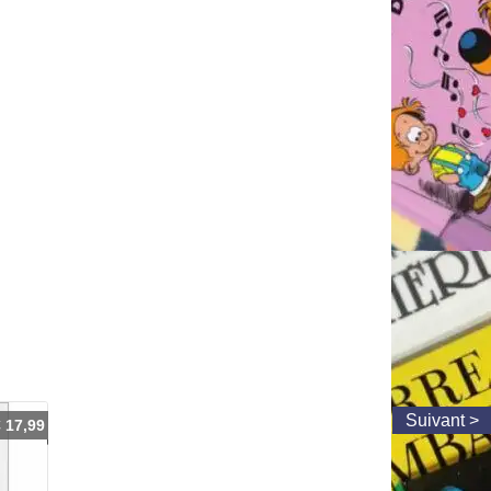
€
17,99