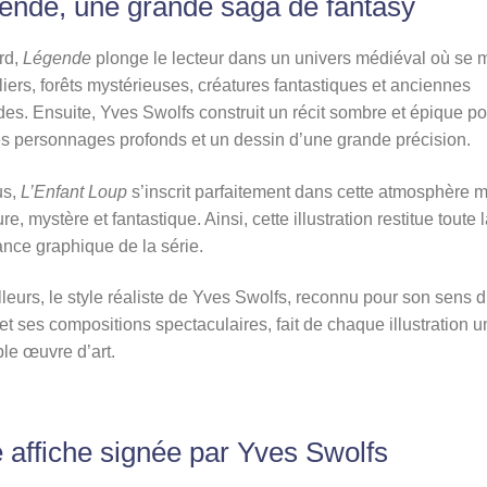
ende, une grande saga de fantasy
rd,
Légende
plonge le lecteur dans un univers médiéval où se 
iers, forêts mystérieuses, créatures fantastiques et anciennes
es. Ensuite, Yves Swolfs construit un récit sombre et épique po
s personnages profonds et un dessin d’une grande précision.
us,
L’Enfant Loup
s’inscrit parfaitement dans cette atmosphère m
re, mystère et fantastique. Ainsi, cette illustration restitue toute 
nce graphique de la série.
lleurs, le style réaliste de Yves Swolfs, reconnu pour son sens 
 et ses compositions spectaculaires, fait de chaque illustration 
ble œuvre d’art.
 affiche signée par Yves Swolfs