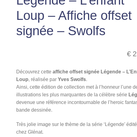
Légende – L’enfant
Loup – Affiche offset
signée – Swolfs
€
2
Découvrez cette
affiche offset signée Légende – L’En
Loup
, réalisée par
Yves Swolfs
.
Ainsi, cette édition de collection met à l’honneur l’une d
illustrations les plus marquantes de la célèbre série
Lé
devenue une référence incontournable de l’heroic fanta
bande dessinée.
Très jolie image sur le thème de la série ‘Légende’ édit
chez Glénat.