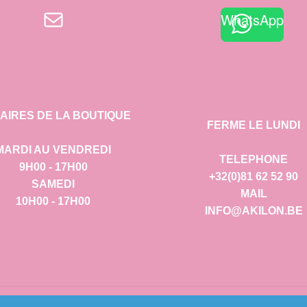
E-mail
WhatsApp
AIRES DE LA BOUTIQUE
FERME LE LUNDI
MARDI AU VENDREDI
TELEPHONE
9H00 - 17H00
+32(0)81 62 52 90
SAMEDI
MAIL
10H00 - 17H00
INFO@AKILON.BE