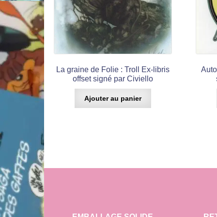
La graine de Folie : Troll Ex-libris
Auto
offset signé par Civiello
Ajouter au panier
EMBALLAGE SOLIDE
RE