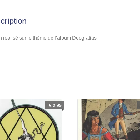
cription
 réalisé sur le thème de l’album Deogratias.
€
2,99