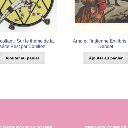
collant : Sur le thème de la
Arno et l’indienne Ex-libris 
série Pest par Bouillez
Denoël
Ajouter au panier
Ajouter au panier
TOURS SOUS 14 JOURS
SERVICE CLIENTS