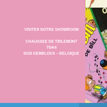
VISITER NOTRE SHOWROOM
CHAUSSEE DE TIRLEMONT
75/A4
5030 GEMBLOUX – BELGIQUE