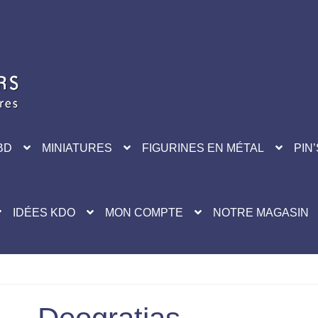
BD
MINIATURES
FIGURINES EN MÉTAL
PIN’
IDÉES KDO
MON COMPTE
NOTRE MAGASIN