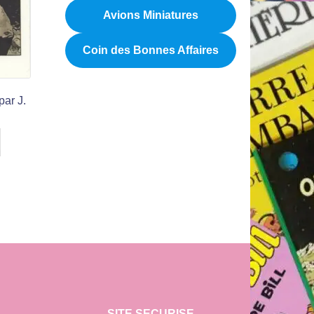
Avions Miniatures
Coin des Bonnes Affaires
par J.
SITE SECURISE