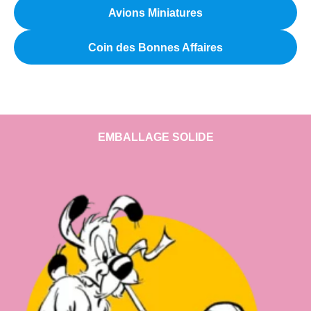
Avions Miniatures
Coin des Bonnes Affaires
EMBALLAGE SOLIDE