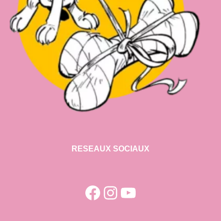
RESEAUX SOCIAUX
Facebook
Instagram
YouTube