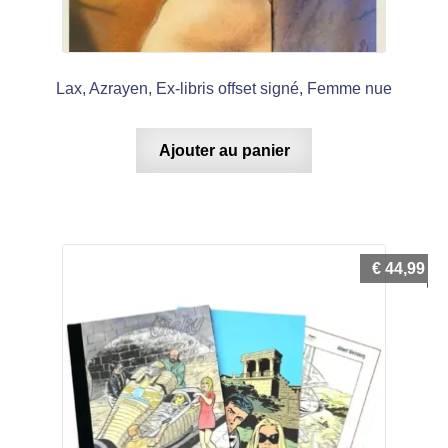
Lax, Azrayen, Ex-libris offset signé, Femme nue
Ajouter au panier
€
44,99