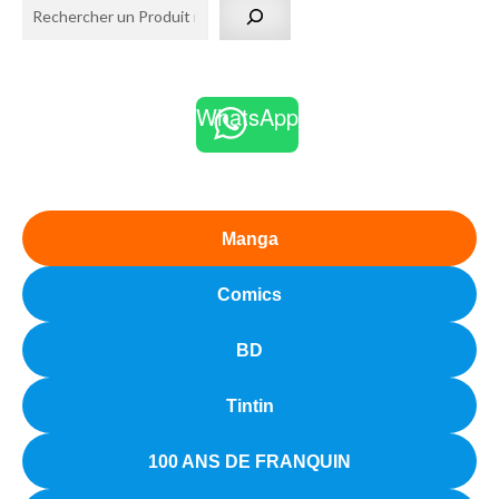
WhatsApp
Manga
Comics
BD
Tintin
100 ANS DE FRANQUIN