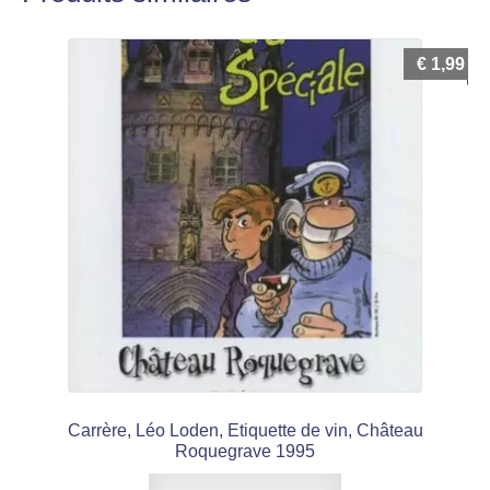
€
1,99
Carrère, Léo Loden, Etiquette de vin, Château
Roquegrave 1995