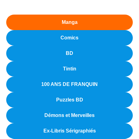
Manga
Comics
BD
Tintin
100 ANS DE FRANQUIN
Puzzles BD
Démons et Merveilles
Ex-Libris Sérigraphiés