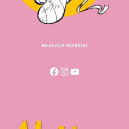
RESEAUX SOCIAUX
Facebook
Instagram
YouTube