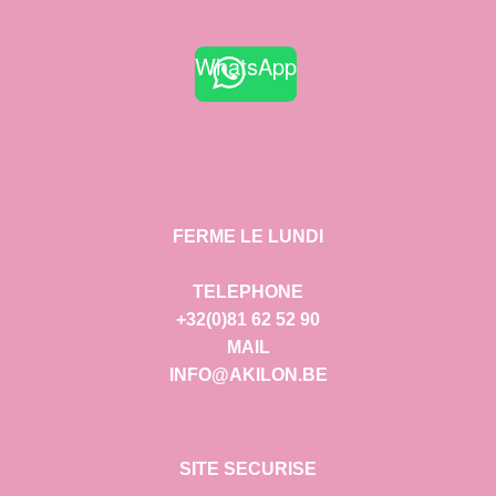
WhatsApp
FERME LE LUNDI
TELEPHONE
+32(0)81 62 52 90
MAIL
INFO@AKILON.BE
SITE SECURISE