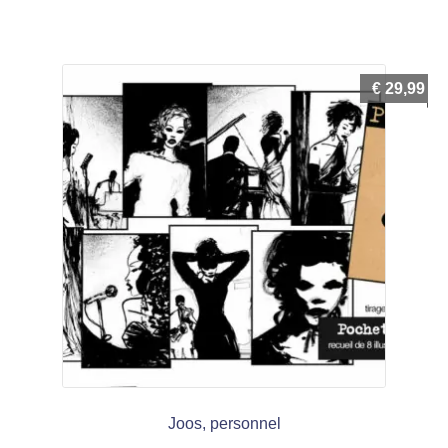
€
29,99
Joos, personnel