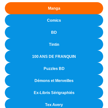
Manga
Comics
BD
Tintin
100 ANS DE FRANQUIN
Puzzles BD
Démons et Merveilles
Ex-Libris Sérigraphiés
Tex Avery