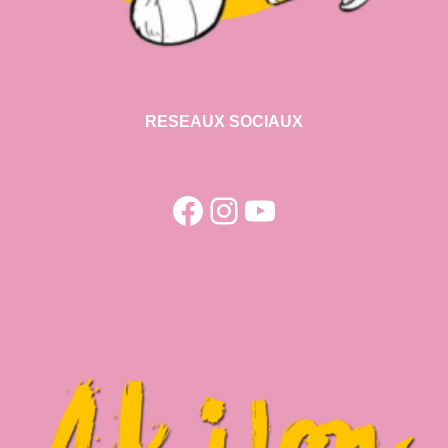
RESEAUX SOCIAUX
Facebook
Instagram
YouTube