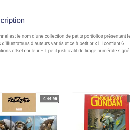
cription
nel est le nom d’une collection de petits portfolios présentant l
 d’illustrateurs d’auteurs variés et ce à petit prix ! Il contient 6
rations offset couleur + 1 petit justificatif de tirage numéroté signé 
€
44,99