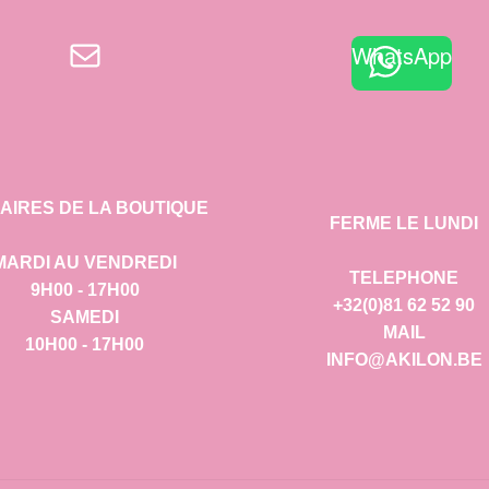
E-mail
WhatsApp
AIRES DE LA BOUTIQUE
FERME LE LUNDI
MARDI AU VENDREDI
TELEPHONE
9H00 - 17H00
+32(0)81 62 52 90
SAMEDI
MAIL
10H00 - 17H00
INFO@AKILON.BE