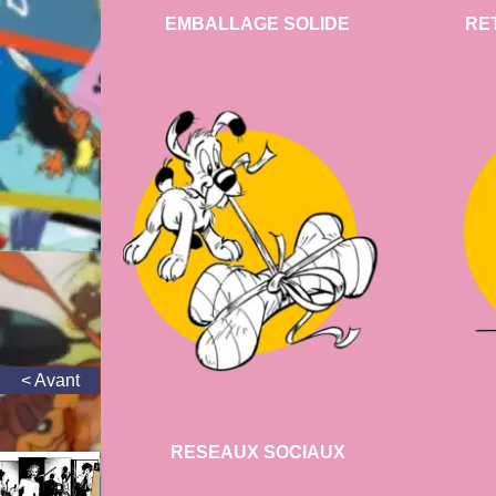
EMBALLAGE SOLIDE
RE
RESEAUX SOCIAUX