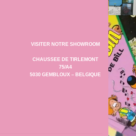
VISITER NOTRE SHOWROOM
CHAUSSEE DE TIRLEMONT
75/A4
5030 GEMBLOUX – BELGIQUE