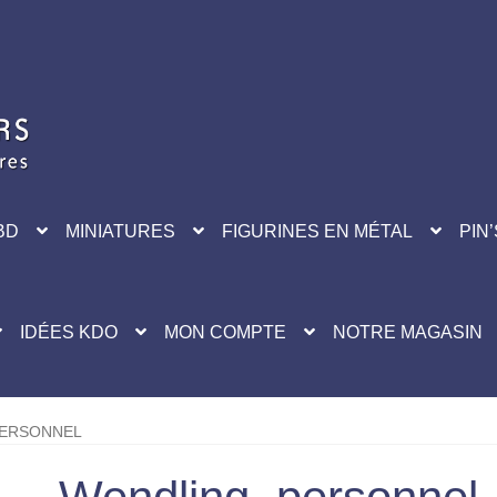
BD
MINIATURES
FIGURINES EN MÉTAL
PIN’
IDÉES KDO
MON COMPTE
NOTRE MAGASIN
PERSONNEL