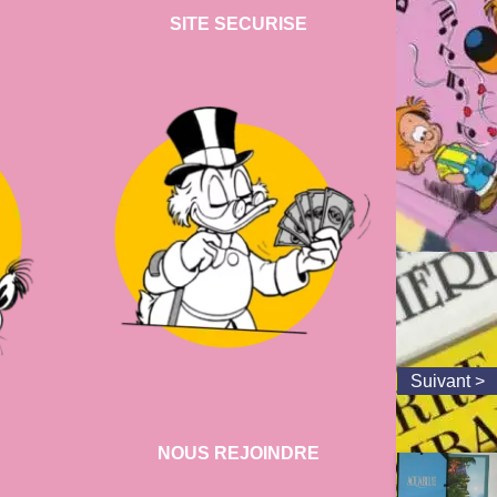
SITE SECURISE
NOUS REJOINDRE