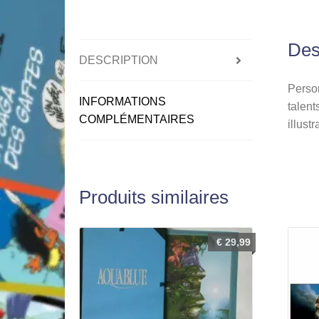
Des
DESCRIPTION
Person
INFORMATIONS
talents
COMPLÉMENTAIRES
illust
Produits similaires
€
29,99