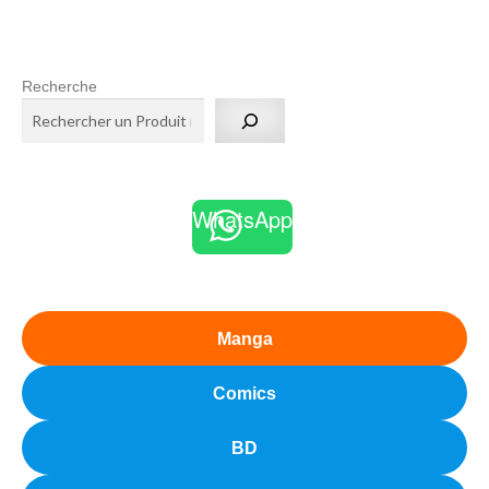
Recherche
WhatsApp
Manga
Comics
BD