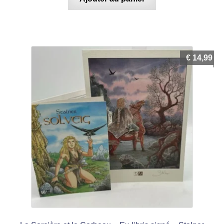
€
14,99