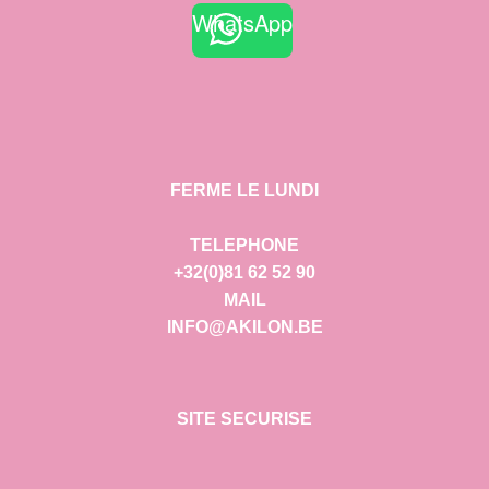
WhatsApp
FERME LE LUNDI
TELEPHONE
+32(0)81 62 52 90
MAIL
INFO@AKILON.BE
SITE SECURISE