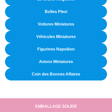
Boîtes Plexi
Voitures Miniatures
Véhicules Miniatures
Figurines Napoléon
Avions Miniatures
Coin des Bonnes Affaires
EMBALLAGE SOLIDE