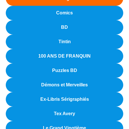
Comics
BD
Tintin
100 ANS DE FRANQUIN
Puzzles BD
Démons et Merveilles
Ex-Libris Sérigraphiés
Tex Avery
Le Grand Vingtième