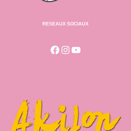
RESEAUX SOCIAUX
Facebook
Instagram
YouTube