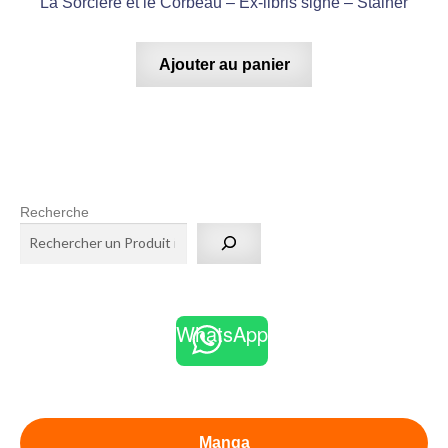
La Sorcière et le Corbeau – Ex-libris signé – Stalner
Ajouter au panier
Recherche
WhatsApp
Manga