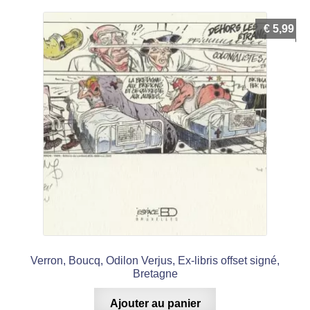
€
5,99
Verron, Boucq, Odilon Verjus, Ex-libris offset signé,
Bretagne
Ajouter au panier