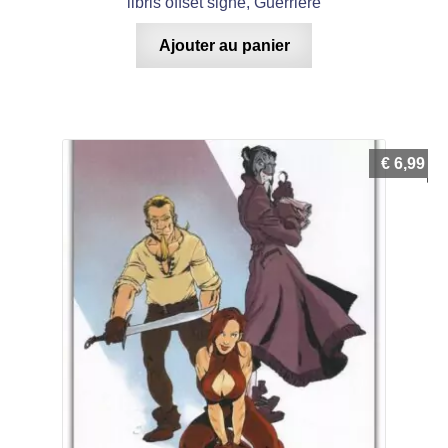
libris offset signé, Guerrière
Ajouter au panier
€
6,99