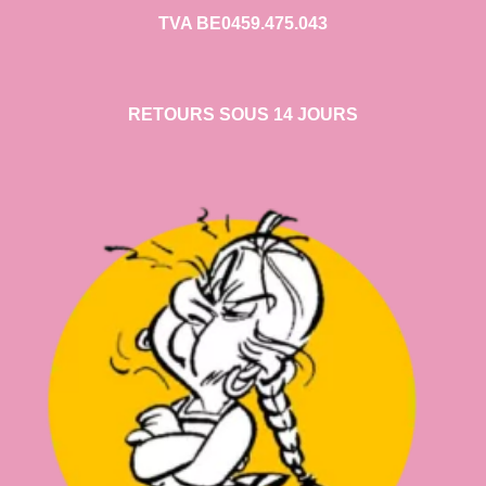
TVA BE0459.475.043
RETOURS SOUS 14 JOURS