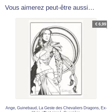
Vous aimerez peut-être aussi…
€
6,99
Ange, Guinebaud, La Geste des Chevaliers Dragons, Ex-