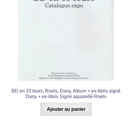
BD en 33 tours, Roels, Dany, Album + ex-libris signé
Dany + ex-libris Signé aquarellé Roels
Ajouter au panier