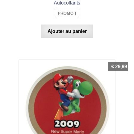
Autocollants
PROMO !
Ajouter au panier
€
29,99