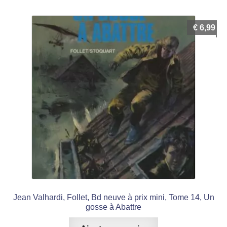
€
6,99
Jean Valhardi, Follet, Bd neuve à prix mini, Tome 14, Un
gosse à Abattre