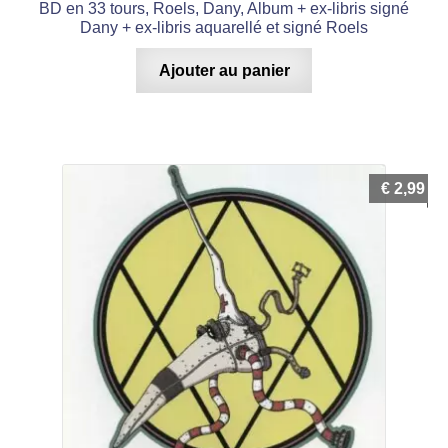
BD en 33 tours, Roels, Dany, Album + ex-libris signé
Dany + ex-libris aquarellé et signé Roels
Ajouter au panier
€
2,99