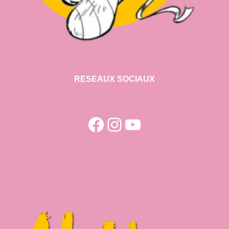
RESEAUX SOCIAUX
Facebook
Instagram
YouTube