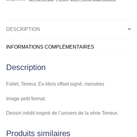
signé,
monstres
DESCRIPTION
INFORMATIONS COMPLÉMENTAIRES
Description
Follet, Terreur, Ex-libris offset signé, monstres
Image petit format.
Dessin inédit inspiré de l’univers de la série Terreur.
Produits similaires