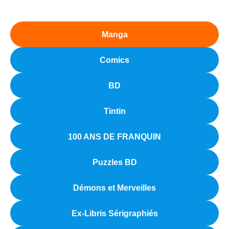
Manga
Comics
BD
Tintin
100 ANS DE FRANQUIN
Puzzles BD
Démons et Merveilles
Ex-Libris Sérigraphiés