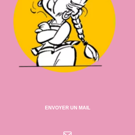
ENVOYER UN MAIL
E-mail