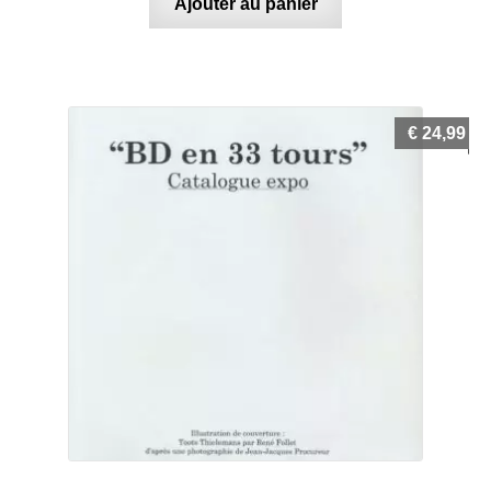
Ajouter au panier
€
24,99