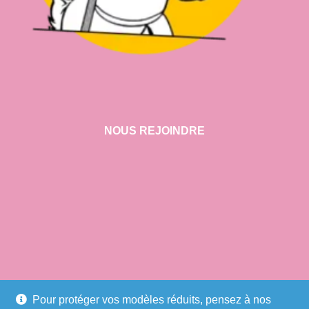
NOUS REJOINDRE
VISITER NOTRE SHOWROOM
Pour protéger vos modèles réduits, pensez à nos