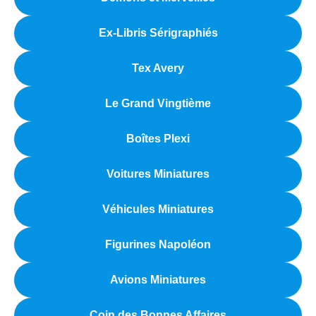
Ex-Libris Sérigraphiés
Tex Avery
Le Grand Vingtième
Boîtes Plexi
Voitures Miniatures
Véhicules Miniatures
Figurines Napoléon
Avions Miniatures
Coin des Bonnes Affaires