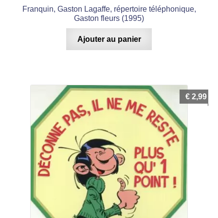
Franquin, Gaston Lagaffe, répertoire téléphonique,
Gaston fleurs (1995)
Ajouter au panier
€
2,99