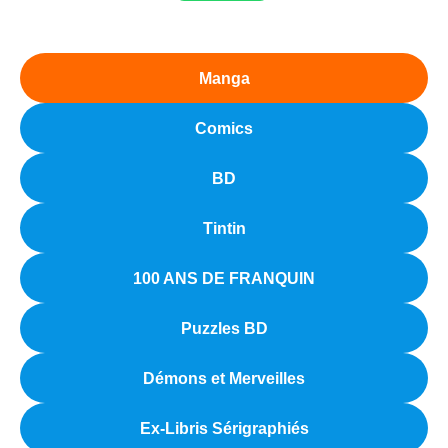
Manga
Comics
BD
Tintin
100 ANS DE FRANQUIN
Puzzles BD
Démons et Merveilles
Ex-Libris Sérigraphiés