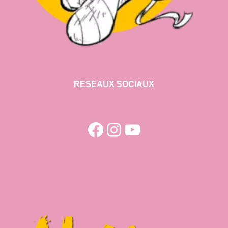
RESEAUX SOCIAUX
Facebook
Instagram
YouTube