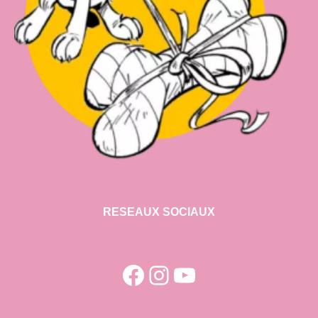
RESEAUX SOCIAUX
Facebook
Instagram
YouTube