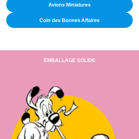
Avions Miniatures
Coin des Bonnes Affaires
EMBALLAGE SOLIDE