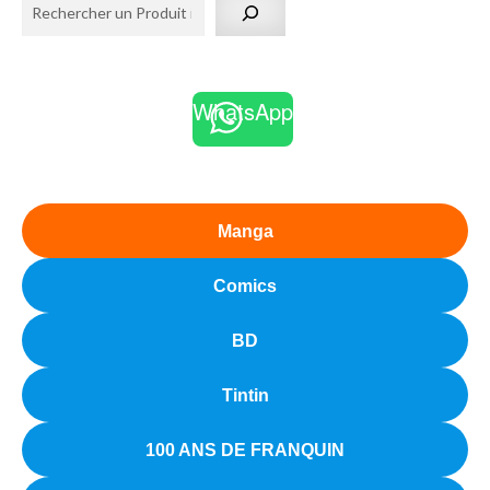
WhatsApp
Manga
Comics
BD
Tintin
100 ANS DE FRANQUIN