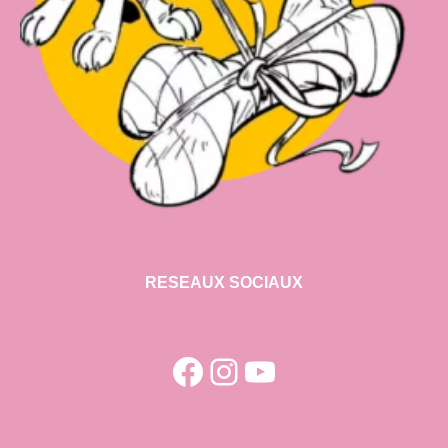
RESEAUX SOCIAUX
Facebook
Instagram
YouTube