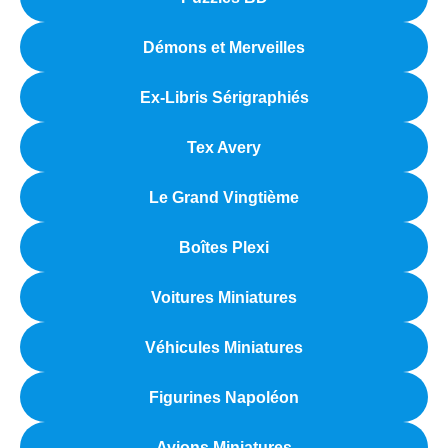
Démons et Merveilles
Ex-Libris Sérigraphiés
Tex Avery
Le Grand Vingtième
Boîtes Plexi
Voitures Miniatures
Véhicules Miniatures
Figurines Napoléon
Avions Miniatures