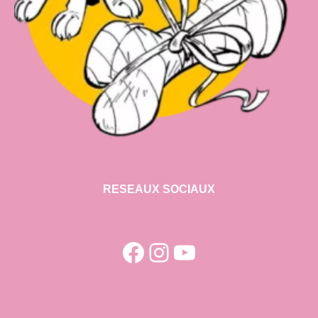
RESEAUX SOCIAUX
Facebook
Instagram
YouTube