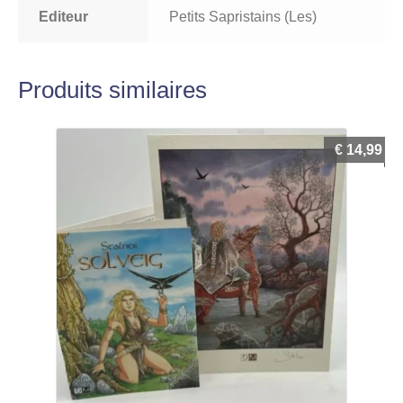
Editeur
Petits Sapristains (Les)
Produits similaires
€
14,99