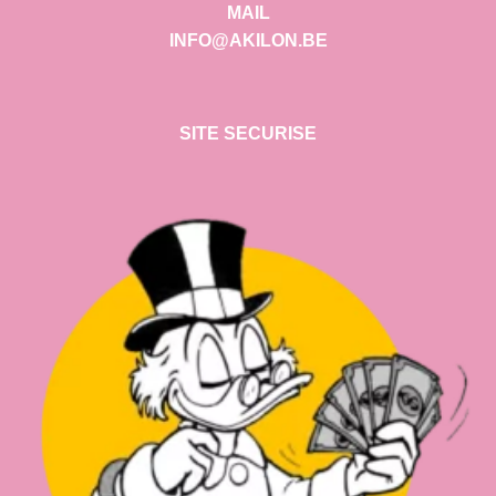
MAIL
INFO@AKILON.BE
SITE SECURISE