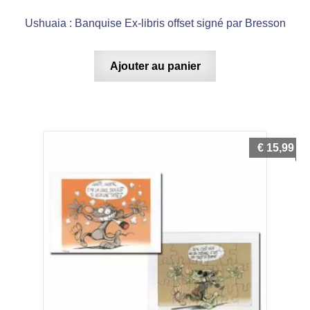
Ushuaia : Banquise Ex-libris offset signé par Bresson
Ajouter au panier
€
15,99