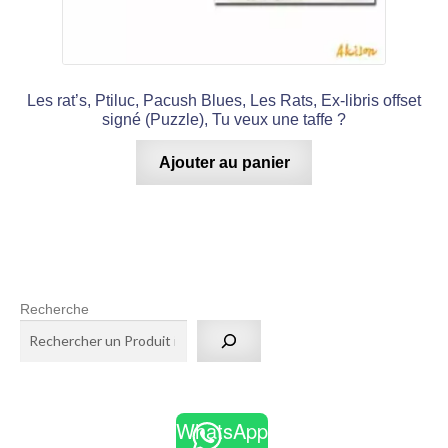
Les rat’s, Ptiluc, Pacush Blues, Les Rats, Ex-libris offset
signé (Puzzle), Tu veux une taffe ?
Ajouter au panier
Recherche
WhatsApp