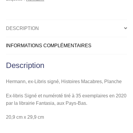
Macabres,
Planche
DESCRIPTION
INFORMATIONS COMPLÉMENTAIRES
Description
Hermann, ex-Libris signé, Histoires Macabres, Planche
Ex-libris Signé et numéroté tiré à 35 exemplaires en 2020
par la librairie Fantasia, aux Pays-Bas.
20,9 cm x 29,9 cm