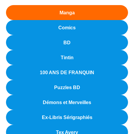
Manga
Comics
BD
Tintin
100 ANS DE FRANQUIN
Puzzles BD
Démons et Merveilles
Ex-Libris Sérigraphiés
Tex Avery