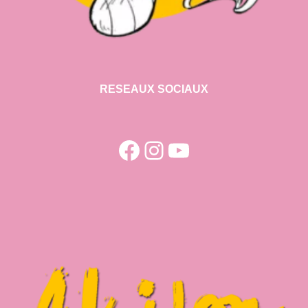
RESEAUX SOCIAUX
Facebook
Instagram
YouTube