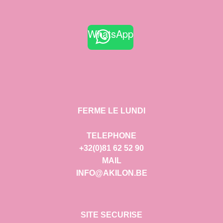
WhatsApp
FERME LE LUNDI
TELEPHONE
+32(0)81 62 52 90
MAIL
INFO@AKILON.BE
SITE SECURISE