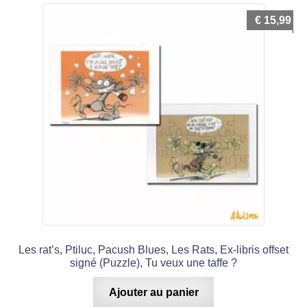
€
15,99
Les rat’s, Ptiluc, Pacush Blues, Les Rats, Ex-libris offset
signé (Puzzle), Tu veux une taffe ?
Ajouter au panier