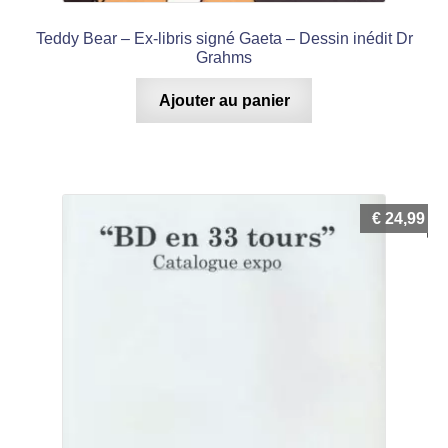
Teddy Bear – Ex-libris signé Gaeta – Dessin inédit Dr
Grahms
Ajouter au panier
€
24,99