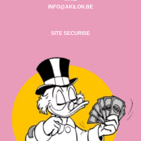
INFO@AKILON.BE
SITE SECURISE