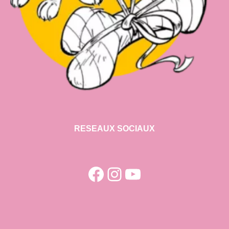
RESEAUX SOCIAUX
Facebook
Instagram
YouTube