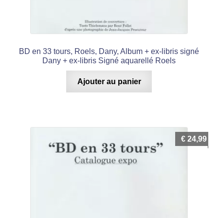
BD en 33 tours, Roels, Dany, Album + ex-libris signé
Dany + ex-libris Signé aquarellé Roels
Ajouter au panier
€
24,99