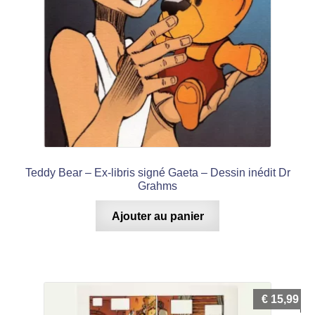
Teddy Bear – Ex-libris signé Gaeta – Dessin inédit Dr
Grahms
Ajouter au panier
€
15,99