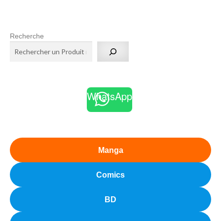
Recherche
WhatsApp
Manga
Comics
BD