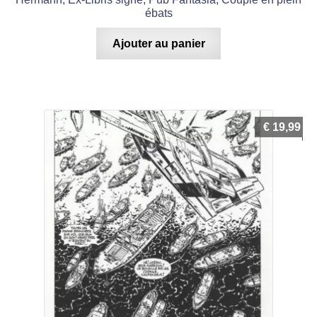
ébats
Ajouter au panier
€
19,99