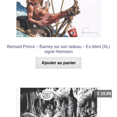
Bernard Prince – Barney sur son radeau – Ex-libris (XL)
signé Hermann
Ajouter au panier
€
19,99