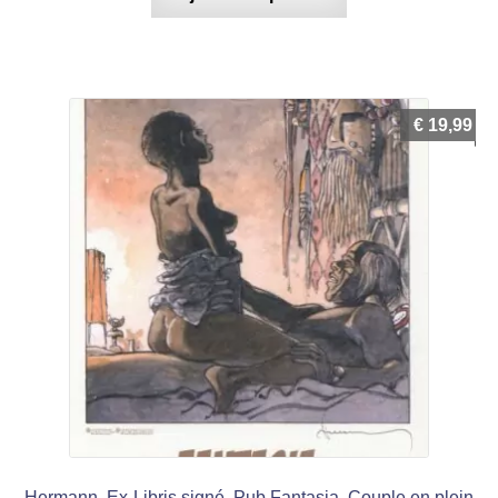
€
19,99
Hermann, Ex-Libris signé, Pub Fantasia, Couple en plein