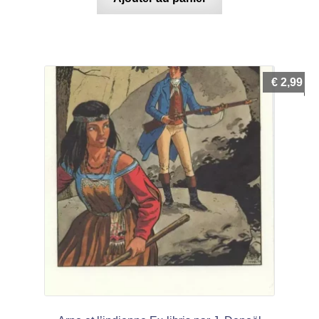
€
2,99