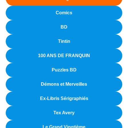
Comics
BD
Tintin
100 ANS DE FRANQUIN
Puzzles BD
Démons et Merveilles
Ex-Libris Sérigraphiés
Tex Avery
Le Grand Vingtième