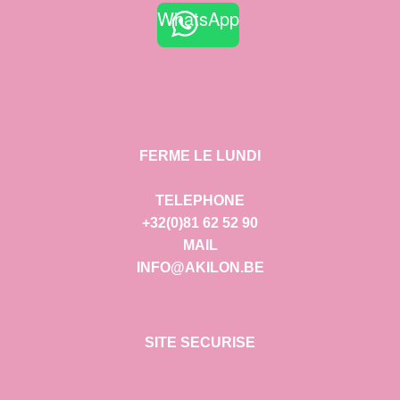
WhatsApp
FERME LE LUNDI
TELEPHONE
+32(0)81 62 52 90
MAIL
INFO@AKILON.BE
SITE SECURISE