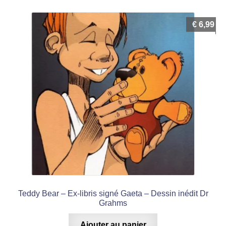
€
6,99
Teddy Bear – Ex-libris signé Gaeta – Dessin inédit Dr
Grahms
Ajouter au panier