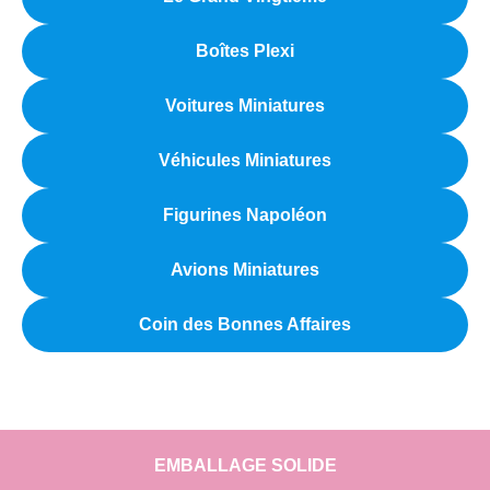
Boîtes Plexi
Voitures Miniatures
Véhicules Miniatures
Figurines Napoléon
Avions Miniatures
Coin des Bonnes Affaires
EMBALLAGE SOLIDE