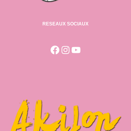
RESEAUX SOCIAUX
Facebook
Instagram
YouTube