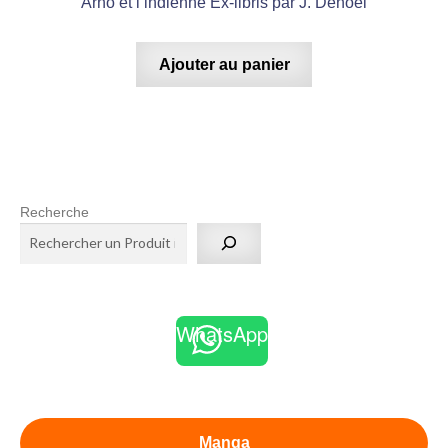
Arno et l’indienne Ex-libris par J. Denoël
Ajouter au panier
Recherche
WhatsApp
Manga