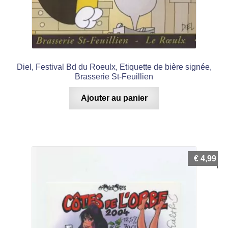
Diel, Festival Bd du Roeulx, Etiquette de bière signée,
Brasserie St-Feuillien
Ajouter au panier
€
4,99