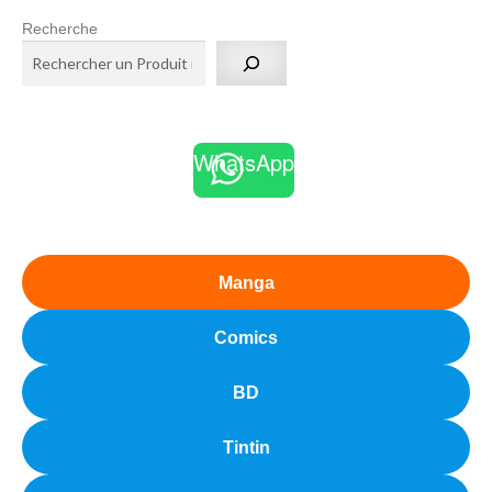
Recherche
WhatsApp
Manga
Comics
BD
Tintin