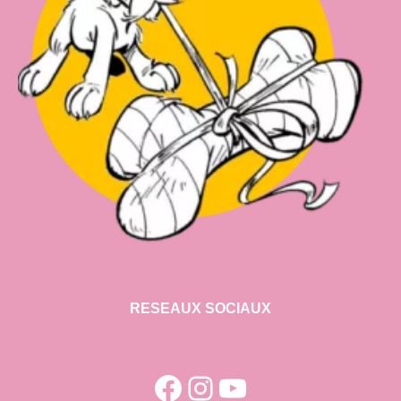
RESEAUX SOCIAUX
Facebook
Instagram
YouTube